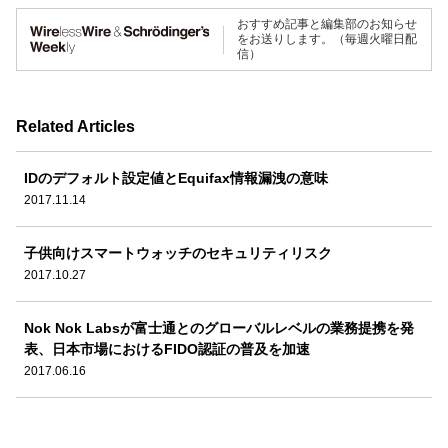
おすすめ記事と編集部のお知らせ
をお送りします。（毎週火曜日配
信）
Related Articles
IDのデフォルト設定値とEquifax情報漏洩の意味
2017.11.14
子供向けスマートウォッチのセキュリティリスク
2017.10.27
Nok Nok Labsが富士通とのグローバルレベルの業務提携を発
表、日本市場におけるFIDO認証の普及を加速
2017.06.16