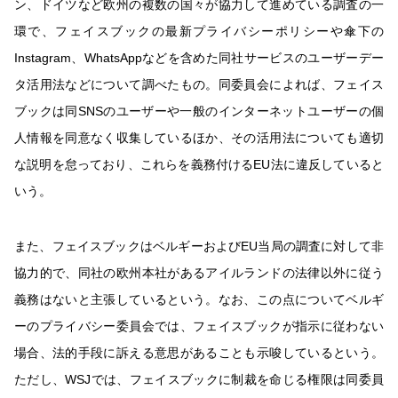
ン、ドイツなど欧州の複数の国々が協力して進めている調査の一
環で、フェイスブックの最新プライバシーポリシーや傘下の
Instagram、WhatsAppなどを含めた同社サービスのユーザーデー
タ活用法などについて調べたもの。同委員会によれば、フェイス
ブックは同SNSのユーザーや一般のインターネットユーザーの個
人情報を同意なく収集しているほか、その活用法についても適切
な説明を怠っており、これらを義務付けるEU法に違反していると
いう。
また、フェイスブックはベルギーおよびEU当局の調査に対して非
協力的で、同社の欧州本社があるアイルランドの法律以外に従う
義務はないと主張しているという。なお、この点についてベルギ
ーのプライバシー委員会では、フェイスブックが指示に従わない
場合、法的手段に訴える意思があることも示唆しているという。
ただし、WSJでは、フェイスブックに制裁を命じる権限は同委員