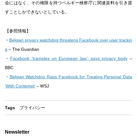
会にはなく、その権限を持つベルギー検察庁に関連資料を引き渡
すことしかできないとしている。
【参照情報】
・
Belgian privacy watchdog threatens Facebook over user trackin
g
– The Guardian
・
Facebook ‘tramples on European law’, says privacy body
–
BBC
・
Belgian Watchdog Raps Facebook for Treating Personal Data
‘With Contempt’
– WSJ
Tags
プライバシー
Newsletter