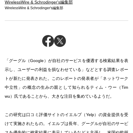
WirelessWire & Schrodinger's編集部
WirelessWire & Schrodinger's編集部
「グーグル（Google）が自社のサービスを優遇する検索結果を表
示し、ユーザーの利益を損なわせている」などとする調査レポー
トが新たに発表された。このレポートの発表者が「ネットワーク
中立性」の概念の生みの親として知られるティム・ウー（Tim
wu）氏であることから、大きな注目を集めているようだ。
この研究は口コミ評価サイトのイエルプ（Yelp）の資金提供を受
けて実施されたもの。イエルプは長年、グーグルが自社のサービ
スを優先的に検索結果に表示しているなどと主張し、米国や欧州