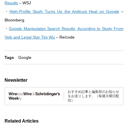
Results
– WSJ
・
High-Profile Study Turns Up the Antitrust Heat on Google
–
Bloomberg
・
Google Manipulates Search Results, According to Study From
Yelp and Legal Star Tim Wu
– Re/code
Tags
Google
Newsletter
おすすめ記事と編集部のお知らせ
をお送りします。（毎週火曜日配
信）
Related Articles