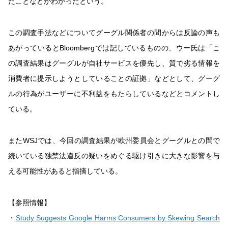
たことなどがわかったという。
この調査手法などについてグーグル関係者の間からは反論の声も
あがっているとBloombergでは記しているものの、ウー氏は「こ
の調査結果はグーグルが自社サービスを優先し、質で劣る情報を
消費者に提示しようとしていることの証拠」などとして、グーグ
ルの行為がユーザーに不利益をもたらしているなどとコメントし
ている。
またWSJでは、今回の調査結果が欧州委員会とグーグルとの間で
続いている独禁法違反の疑いをめぐる駆け引きに大きな影響を与
える可能性があると指摘している。
【参照情報】
・
Study Suggests Google Harms Consumers by Skewing Search