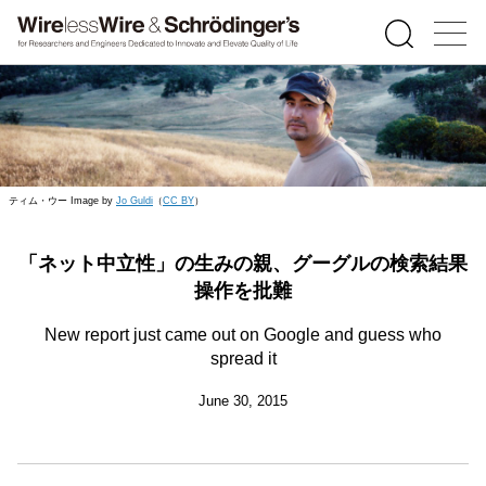
ティム・ウー Image by
Jo Guldi
（
CC BY
）
「ネット中立性」の生みの親、グーグルの検索結果
操作を批難
New report just came out on Google and guess who
spread it
June 30, 2015