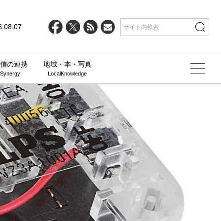
6.08.07
信の連携
地域・本・写真
 Synergy
LocalKnowledge