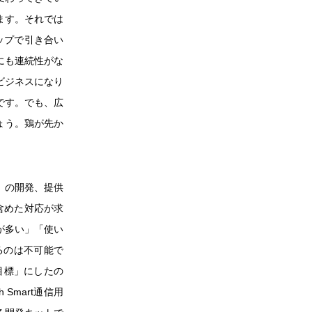
ます。それでは
ップで引き合い
にも連続性がな
ビジネスになり
です。でも、広
ょう。鶏が先か
」の開発、提供
含めた対応が求
が多い」「使い
るのは不可能で
目標」にしたの
Smart通信用