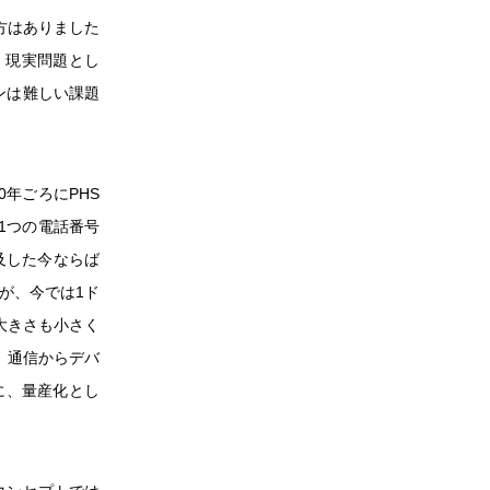
方はありました
。現実問題とし
ンは難しい課題
年ごろにPHS
1つの電話番号
及した今ならば
が、今では1ド
大きさも小さく
、通信からデバ
に、量産化とし