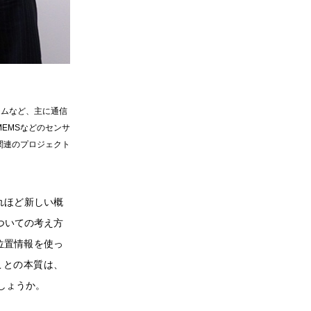
テムなど、主に通信
MEMSなどのセンサ
関連のプロジェクト
れほど新しい概
ついての考え方
位置情報を使っ
ことの本質は、
しょうか。