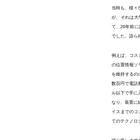
当時も、様々
が、それは大
て、20年前
でした。語ら
例えば、コス
の位置情報ソ
を維持するの
数百円で電話
ル以下で手に
なり、装置に
イスまでのコ
てのテクノロ