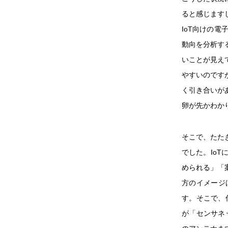
ると感じます
IoT向けの
動向を分析す
いことが見え
やすいのです
く引き合いが
卵が先かわか
そこで、たた
でした。Io
められる」「
方のイメージ
す。そこで、
が「センサネッ