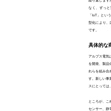
繰り返します
なく、ずっと
「IoT」と
型化により、
です。
具体的な
アルプス電気
を開発、製品
れらを組み合
す。新しい事
スにとっては
ところが、こ
センサー、静