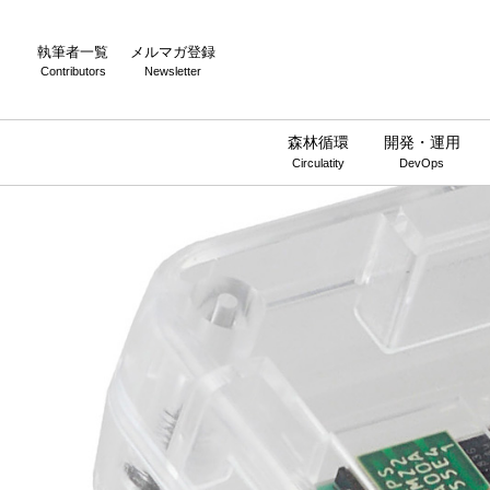
執筆者一覧
メルマガ登録
Contributors
Newsletter
森林循環
開発・運用
Circulatity
DevOps