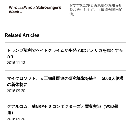
おすすめ記事と編集部のお知らせ
をお送りします。（毎週火曜日配
信）
Related Articles
トランプ勝利でヘイトクライムが多発 AIはアメリカを強くする
か?
2016.11.13
マイクロソフト、人工知能関連の研究部隊を統合 – 5000人規模
の新体制に
2016.09.30
クアルコム、蘭NXPセミコンダクターズと買収交渉（WSJ報
道）
2016.09.30