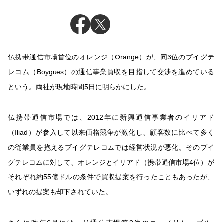
仏携帯通信市場首位のオレンジ（Orange）が、同3位のブイグテ
レコム（Boygues）の通信事業買収を目指して交渉を進めている
という。両社が現地時間5日に明らかにした。
仏携帯通信市場では、2012年に新興通信事業者のイリアド
（Iliad）が参入して以来価格競争が激化し、顧客数に比べて多く
の従業員を抱えるブイグテレコムでは経営状況が悪化。そのブイ
グテレコムに対して、オレンジとイリアド（携帯通信市場4位）が
それぞれ約55億ドルの条件で買収提案を行ったこともあったが、
いずれの提案も却下されていた。