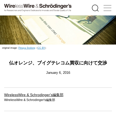
original image:
Pittaya Sroilong
（
CC BY
）
仏オレンジ、ブイグテレコム買収に向けて交渉
January 6, 2016
WirelessWire & Schrodinger's編集部
WirelessWire & Schrodinger's編集部