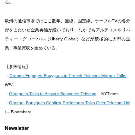
る。
欧州の通信市場ではここ数年、無線、固定線、ケーブルTVの各分
野をまたいだ企業再編が続いており、なかでもアルティスやリバ
ティー・グローバル（Liberty Global）などが積極的に大型の企
業・事業買収を進めている。
【参照情報】
・
Orange Engages Bouygues in French Telecom Merger Talks
–
WSJ
・
Orange in Talks to Acquire Bouygues Telecom
– NYTimes
・
Orange, Bouygues Confirm Preliminary Talks Over Telecom Uni
t
– Bloomberg
Newsletter