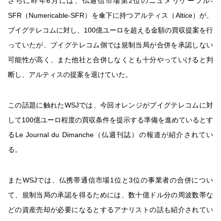
さらに昨年6月には、仏通信市場第2位のニュメリケーブル-
SFR（Numericable-SFR）を傘下に持つアルティス（Altice）が、
ブイグテレコムに対し、100億ユーロを超える金額の買収提案を行
っていたが、ブイグテレコム側では規制当局が合併を承認しない
可能性が高く、また他社と合併しなくとも十分やっていけると判
断し、アルティスの提案を退けていた。
この話題に触れたWSJでは、今回オレンジがブイグテレコムに対
して100億ユーロ程度の買収条件を提示する準備を進めているとす
るLe Journal du Dimanche（仏週刊誌）の報道が紹介されてい
る。
またWSJでは、仏携帯通信市場1位と3位の事業者の合併につい
て、規制当局の承認を得るためには、数十億ドル分の周波数帯な
どの資産売却が必要になるとするアナリストの話も紹介されてい