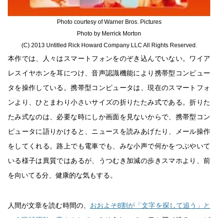
Photo courtesy of Warner Bros. Pictures
Photo by Merrick Morton
(C) 2013 Untitled Rick Howard Company LLC All Rights Reserved.
本作では、人々はスマートフォンをのぞき込んでいない。ワイア
レスイヤホンを耳につけ、音声認識機能により携帯型コンピュー
タを操作している。携帯型コンピュータは、現在のスマートフォ
ンより、ひとまわり小さいサイズの折りたたみ式である。折りた
たみ式なのは、必要な時にしか画面を見ないからで、携帯型コン
ピュータに語りかけると、ニュースを読みあげたり、メール操作
をしてくれる。路上でも電車でも、みな小声で何かをつぶやいて
いる様子は異質ではあるが、うつむき加減の歩きスマホより、前
を向いてる分、健康的な気もする。
人間が文章を読む時間の、
おおよそ8割が「文字を探して追う」と