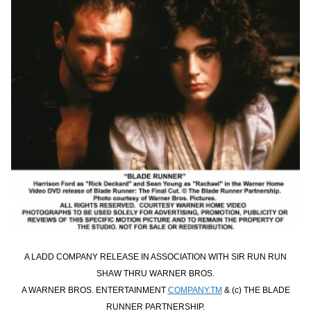
A LADD COMPANY RELEASE IN ASSOCIATION WITH SIR RUN RUN
SHAW THRU WARNER BROS.
A WARNER BROS. ENTERTAINMENT
COMPANY.TM
& (c) THE BLADE
RUNNER PARTNERSHIP.