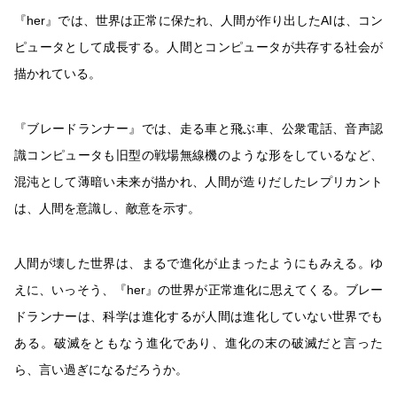
『her』では、世界は正常に保たれ、人間が作り出したAIは、コン
ピュータとして成長する。人間とコンピュータが共存する社会が
描かれている。
『ブレードランナー』では、走る車と飛ぶ車、公衆電話、音声認
識コンピュータも旧型の戦場無線機のような形をしているなど、
混沌として薄暗い未来が描かれ、人間が造りだしたレプリカント
は、人間を意識し、敵意を示す。
人間が壊した世界は、まるで進化が止まったようにもみえる。ゆ
えに、いっそう、『her』の世界が正常進化に思えてくる。ブレー
ドランナーは、科学は進化するが人間は進化していない世界でも
ある。破滅をともなう進化であり、進化の末の破滅だと言った
ら、言い過ぎになるだろうか。