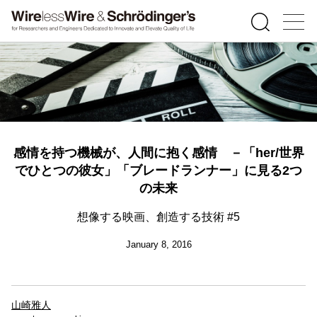
感情を持つ機械が、人間に抱く感情 －「her/世界
でひとつの彼女」「ブレードランナー」に見る2つ
の未来
想像する映画、創造する技術 #5
January 8, 2016
山崎雅人