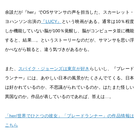
余談だが『her』でOSサマンサの声を担当した、スカーレット・
ヨハンソン出演の
『LUCY』
という映画がある。通常は10％程度
しか機能していない脳が100％覚醒し、脳がコンピュータ並に機能
すると、結果…。というストーリーなのだが、サマンサを思い浮
かべながら観ると、違う気づきがあるかも。
また、
スパイク・ジョーンズは東京が好き
らしいし、『ブレード
ランナー』には、あやしい日本の風景がたくさんでてくる。日本
は好かれているのか、不思議がられているのか。はたまた怪しい
異国なのか。作品が表しているのであれば、答えは…。
「her/世界でひとつの彼女」「ブレードランナー」の作品情報は
こちら