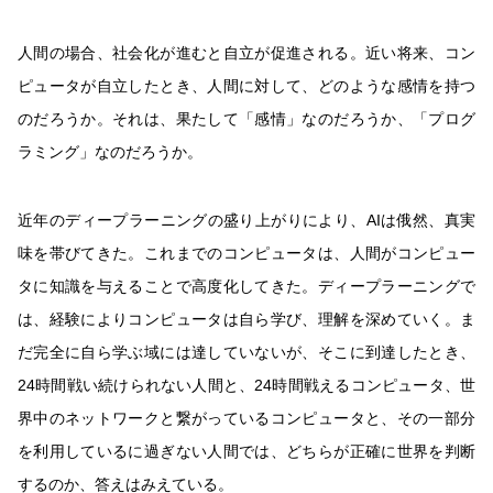
人間の場合、社会化が進むと自立が促進される。近い将来、コン
ピュータが自立したとき、人間に対して、どのような感情を持つ
のだろうか。それは、果たして「感情」なのだろうか、「プログ
ラミング」なのだろうか。
近年のディープラーニングの盛り上がりにより、AIは俄然、真実
味を帯びてきた。これまでのコンピュータは、人間がコンピュー
タに知識を与えることで高度化してきた。ディープラーニングで
は、経験によりコンピュータは自ら学び、理解を深めていく。ま
だ完全に自ら学ぶ域には達していないが、そこに到達したとき、
24時間戦い続けられない人間と、24時間戦えるコンピュータ、世
界中のネットワークと繋がっているコンピュータと、その一部分
を利用しているに過ぎない人間では、どちらが正確に世界を判断
するのか、答えはみえている。