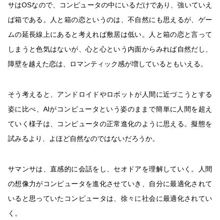
サはOSなので、コンピュータの中にいるだけであり、強いていえ
ば箱である。人と箱の恋というのは、不自然にも思えるが、ゲー
ムの延長線上にあると考えれば敷居は低い。人と箱の恋と言って
しまうと色気はないが、心と心という内面からみれば自然だし、
障壁を越えた恋は、ロマンティック感が増しているともいえる。
そう考えると、アンドロイドやロボットが人間に近づこうとする
姿に比べ、AIがコンピュータという姿のままで簡単に人間を超え
ていく様子は、コンピュータの正常進化のように思える。擬態を
試みるより、よほど自然なのではないだろうか。
サマンサは、直感的に会話をし、セオドアを理解していく。人間
の想像力がコンピュータを進化させていき、自分に最適化されて
いると思っていたコンピュータは、徐々に社会に最適化されてい
く。