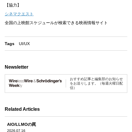
【協力】
シネマクエスト
全国の上映館スケジュールが検索できる映画情報サイト
Tags
UI/UX
Newsletter
おすすめ記事と編集部のお知らせ
をお送りします。（毎週火曜日配
信）
Related Articles
AIO/LLMOの罠
2026.07.16