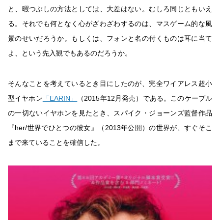
と、暇つぶしの方法としては、大差はない。むしろ同じともいえ
る。それでも何となく心がざわざわするのは、マスゲーム的な風
景のせいだろうか。もしくは、フォンと名の付くものは耳に当て
よ、という先入観でもあるのだろうか。
そんなことを考えているとき目にしたのが、完全ワイアレス超小
型イヤホン
「EARIN」
（2015年12月発売）である。このケーブル
の一切ないイヤホンを見たとき、スパイク・ジョーンズ監督作品
『her/世界でひとつの彼女』（2013年公開）の世界が、すぐそこ
まで来ていることを確信した。