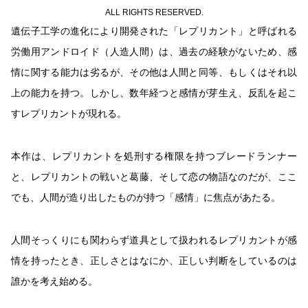
ALL RIGHTS RESERVED.
遺伝子工学の進化により開発された「レプリカント」と呼ばれる
労働用アンドロイド（人造人間）は、過去の経験がないため、感
情に関する能力は劣るが、その他は人間と同等、もしくはそれ以
上の能力を持つ。しかし、数年経つと感情が芽生え、反乱を起こ
すレプリカントが現れる。
本作は、レプリカントを処刑する権限を持つブレードランナー
と、レプリカントの戦いと葛藤、そして恋の物語なのだが、ここ
でも、人間が造り出したものが持つ「感情」に焦点があたる。
人間そっくりにも関わらず道具として扱われるレプリカントが感
情を持ったとき、正しさとはなにか、正しい判断をしているのは
誰かを考え始める。