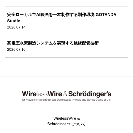
完全ローカルでAI映画を一本制作する制作環境 GOTANDA
Studio
2026.07.14
高電圧水素製造システムを実現する絶縁配管技術
2026.07.10
WirelessWire &
Schrödinger'sについて