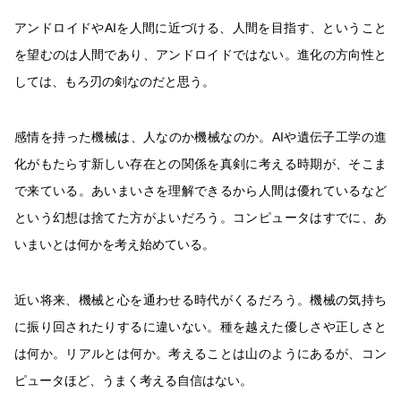
アンドロイドやAIを人間に近づける、人間を目指す、ということ
を望むのは人間であり、アンドロイドではない。進化の方向性と
しては、もろ刃の剣なのだと思う。
感情を持った機械は、人なのか機械なのか。AIや遺伝子工学の進
化がもたらす新しい存在との関係を真剣に考える時期が、そこま
で来ている。あいまいさを理解できるから人間は優れているなど
という幻想は捨てた方がよいだろう。コンピュータはすでに、あ
いまいとは何かを考え始めている。
近い将来、機械と心を通わせる時代がくるだろう。機械の気持ち
に振り回されたりするに違いない。種を越えた優しさや正しさと
は何か。リアルとは何か。考えることは山のようにあるが、コン
ピュータほど、うまく考える自信はない。