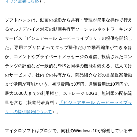
ィック需要に対応
）。
ソフトバンクは、動画の撮影から共有・管理が簡単な操作で行え
るマルチデバイス対応の動画共有型ソーシャルネットワーキング
サービス「ビジュアモール ムービーライブラリ」の提供を開始し
た。専用アプリによってタップ操作だけで動画編集ができるほ
か、コメントやプライベートメッセージの送信、投稿されたコン
テンツの評価など一般的なSNSと同様の機能を備える。法人向け
のサービスで、社内での共有から、商品紹介などの営業提案活動
まで活用が可能という。初期費用は3万円。月額費用は10万円で、
最大1000人までの利用権と、ストレージ 50GB、無制限の配信流
量を含む（報道発表資料：
「ビジュアモール ムービーライブラ
リ」の提供開始について
）。
マイクロソフトはブログで、同社のWindows 10が稼働しているデ