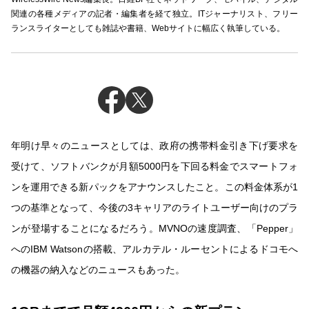
関連の各種メディアの記者・編集者を経て独立。ITジャーナリスト、フリー
ランスライターとしても雑誌や書籍、Webサイトに幅広く執筆している。
年明け早々のニュースとしては、政府の携帯料金引き下げ要求を
受けて、ソフトバンクが月額5000円を下回る料金でスマートフォ
ンを運用できる新パックをアナウンスしたこと。この料金体系が1
つの基準となって、今後の3キャリアのライトユーザー向けのプラ
ンが登場することになるだろう。MVNOの速度調査、「Pepper」
へのIBM Watsonの搭載、アルカテル・ルーセントによるドコモへ
の機器の納入などのニュースもあった。