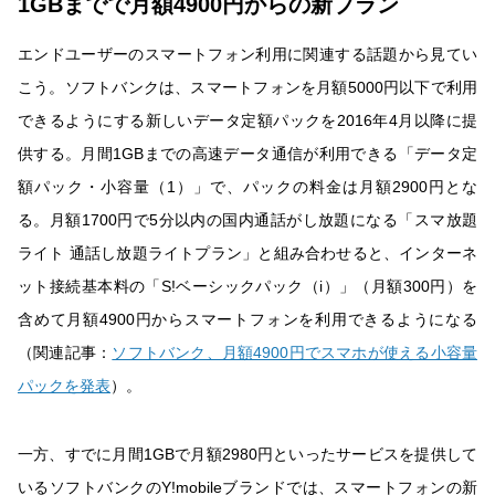
1GBまでで月額4900円からの新プラン
エンドユーザーのスマートフォン利用に関連する話題から見てい
こう。ソフトバンクは、スマートフォンを月額5000円以下で利用
できるようにする新しいデータ定額パックを2016年4月以降に提
供する。月間1GBまでの高速データ通信が利用できる「データ定
額パック・小容量（1）」で、パックの料金は月額2900円とな
る。月額1700円で5分以内の国内通話がし放題になる「スマ放題
ライト 通話し放題ライトプラン」と組み合わせると、インターネ
ット接続基本料の「S!ベーシックパック（i）」（月額300円）を
含めて月額4900円からスマートフォンを利用できるようになる
（関連記事：
ソフトバンク、月額4900円でスマホが使える小容量
パックを発表
）。
一方、すでに月間1GBで月額2980円といったサービスを提供して
いるソフトバンクのY!mobileブランドでは、スマートフォンの新