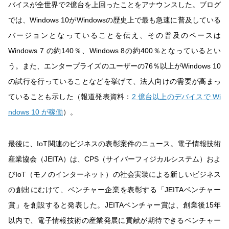
バイスが全世界で2億台を上回ったことをアナウンスした。ブログ
では、Windows 10がWindowsの歴史上で最も急速に普及している
バージョンとなっていることを伝え、その普及のペースは
Windows 7 の約140％、Windows 8の約400％となっているとい
う。また、エンタープライズのユーザーの76％以上がWindows 10
の試行を行っていることなどを挙げて、法人向けの需要が高まっ
ていることも示した（報道発表資料：
2 億台以上のデバイスで Wi
ndows 10 が稼働
）。
最後に、IoT関連のビジネスの表彰案件のニュース。電子情報技術
産業協会（JEITA）は、CPS（サイバーフィジカルシステム）およ
びIoT（モノのインターネット）の社会実装による新しいビジネス
の創出にむけて、ベンチャー企業を表彰する「JEITAベンチャー
賞」を創設すると発表した。JEITAベンチャー賞は、創業後15年
以内で、電子情報技術の産業発展に貢献が期待できるベンチャー