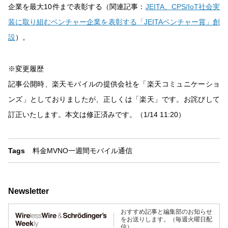
企業を最大10件まで表彰する（関連記事：
JEITA、CPS/IoT社会実
装に取り組むベンチャー企業を表彰する「JEITAベンチャー賞」創
設
）。
※変更履歴
記事公開時、楽天モバイルの提供会社を「楽天コミュニケーショ
ンズ」としておりましたが、正しくは「楽天」です。お詫びして
訂正いたします。本文は修正済みです。（1/14 11:20）
Tags
料金
MVNO
一週間
モバイル通信
Newsletter
おすすめ記事と編集部のお知らせ
をお送りします。（毎週火曜日配
信）