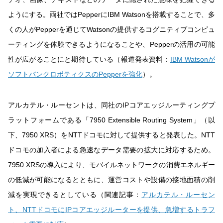
ようにする。両社ではPepperにIBM Watsonを搭載することで、多
くの人がPepperを通じてWatsonの提供するコグニティブコンピュ
ーティングを体験できるようになることや、Pepperの活用の可能
性が広がることにと期待している（報道発表資料：
IBM Watsonが
ソフトバンクロボティクスのPepperを強化
）。
アルカテル・ルーセントは、同社のIPコアエッジルーティングプ
ラットフォームである「7950 Extensible Routing System」（以
下、7950 XRS）をNTTドコモに対して提供すると発表した。NTT
ドコモの加入者による急速なデータ需要の拡大に対応するため。
7950 XRSの導入により、モバイルネットワークの消費エネルギー
の低減が可能になるとともに、運営コストや設備の接地面積の削
減を実現できるとしている（関連記事：
アルカテル・ルーセン
ト、NTTドコモにIPコアエッジルーターを提供、急増するトラフ