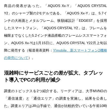
商品の発表があった。「AQUOS Xx-Y」「AQUOS CRYSTAL
Y2」のシャープ製の2モデルである。「AQUOS Xx-Y」は、5.7イ
ンチの大画面とメタルフレーム、狭額縁設計「EDGEST」を採用
したスマートフォン。「AQUOS CRYSTAL Y2」は、フレームを
極限までなくした5.2インチ液晶搭載のフレームレススマートフォ
ン。AQUOS Xx-Yは1月15日に、AQUOS CRYSTAL Y22月上旬以
降に発売する（報道発表資料：
Y!mobile、新スマートフォン2機種
の発売について
）。
混雑時にサービスごとの差が拡大、タブレッ
ト導入でPCの利用が減少
調査のトピックスを2つ紹介する。リーディアは、大手MVNOの
「通信速度」と「通信エリア」の調査を実施し、結果を公表し
た。調査エリアはJR山手線で、通信が比較的空いている午前10時