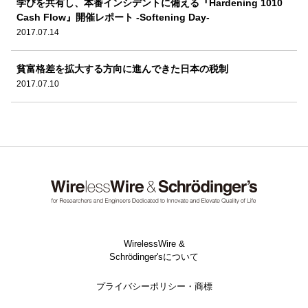
学びを共有し、本番インシデントに備える『Hardening 1010
Cash Flow』開催レポート -Softening Day-
2017.07.14
貧富格差を拡大する方向に進んできた日本の税制
2017.07.10
WirelessWire &
Schrödinger'sについて
プライバシーポリシー・商標