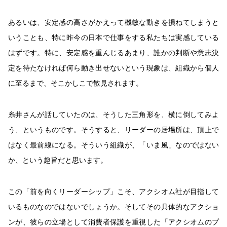
あるいは、安定感の高さがかえって機敏な動きを損ねてしまうと
いうことも、特に昨今の日本で仕事をする私たちは実感している
はずです。特に、安定感を重んじるあまり、誰かの判断や意志決
定を待たなければ何ら動き出せないという現象は、組織から個人
に至るまで、そこかしこで散見されます。
糸井さんが話していたのは、そうした三角形を、横に倒してみよ
う、というものです。そうすると、リーダーの居場所は、頂上で
はなく最前線になる。そういう組織が、「いま風」なのではない
か、という趣旨だと思います。
この「前を向くリーダーシップ」こそ、アクシオム社が目指して
いるものなのではないでしょうか。そしてその具体的なアクショ
ンが、彼らの立場として消費者保護を重視した「アクシオムのプ