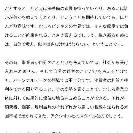
だとすると、たとえば法整備の進展を待っていたり、あるいは誰
かが何かを教えてくれたり、ということを期待していても、ほと
んど無意味です。むしろビジネスの世界では、そんな態度では負
けることが約束される、とさえ言えるでしょう。生き残るために
は、自分で考え、動き出さなければならない、ということです。
その時、事業者が自分のことだけを考えていては、社会から受け
入れられません。そして自分の顧客のことだけを考えるだけで
も、パーソナルデータの領域では不十分です。消費者の利益と権
利をできる限り守ること、その姿勢を貫くことで、むしろ産業全
体に対して結果的に優位な地位を占めることができる。それが、
消費者、顧客、規制当局のそれぞれから厳しい視線を送られる米
国市場で磨かれてきた、アクシオム社のスタイルなのでしょう。