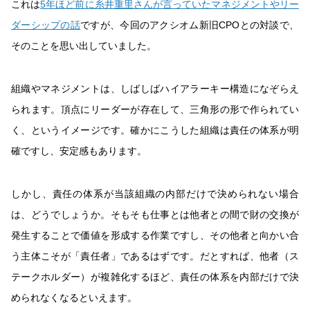
これは
5年ほど前に糸井重里さんが言っていたマネジメントやリー
ダーシップの話
ですが、今回のアクシオム新旧CPOとの対談で、
そのことを思い出していました。
組織やマネジメントは、しばしばハイアラーキー構造になぞらえ
られます。頂点にリーダーが存在して、三角形の形で作られてい
く、というイメージです。確かにこうした組織は責任の体系が明
確ですし、安定感もあります。
しかし、責任の体系が当該組織の内部だけで決められない場合
は、どうでしょうか。そもそも仕事とは他者との間で財の交換が
発生することで価値を形成する作業ですし、その他者と向かい合
う主体こそが「責任者」であるはずです。だとすれば、他者（ス
テークホルダー）が複雑化するほど、責任の体系を内部だけで決
められなくなるといえます。