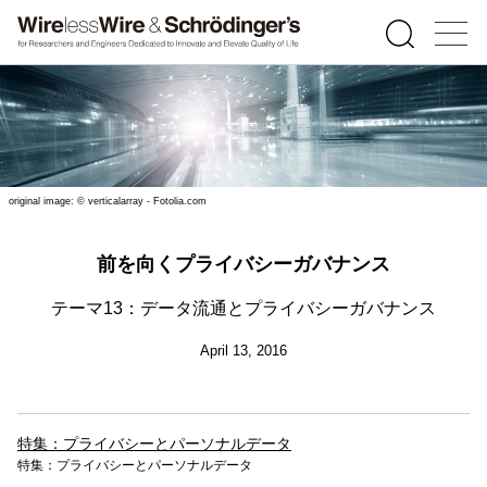
original image: © verticalarray - Fotolia.com
前を向くプライバシーガバナンス
テーマ13：データ流通とプライバシーガバナンス
April 13, 2016
特集：プライバシーとパーソナルデータ
特集：プライバシーとパーソナルデータ