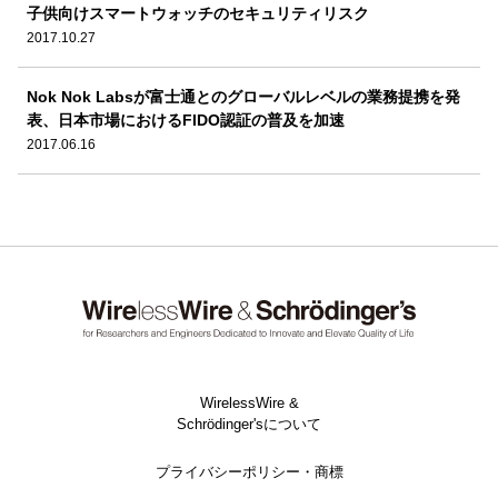
子供向けスマートウォッチのセキュリティリスク
2017.10.27
Nok Nok Labsが富士通とのグローバルレベルの業務提携を発
表、日本市場におけるFIDO認証の普及を加速
2017.06.16
WirelessWire &
Schrödinger'sについて
プライバシーポリシー・商標