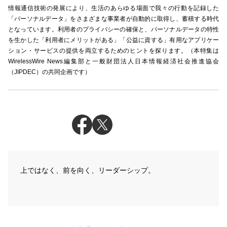
情報通信技術の発展により、生活のあらゆる場面で我々の行動を記録した
「パーソナルデータ」をさまざまな事業者が自動的に取得し、蓄積する時代
となっています。利用者のプライバシーの確保と、パーソナルデータの特性
を生かした「利用者にメリットがある」「公益に資する」有用なアプリケー
ション・サービスの提供を両立するためのヒントを探ります。（本特集は
WirelessWire News編集部と一般財団法人日本情報経済社会推進協会
（JIPDEC）の共同企画です）
上ではなく、前を向く、リーダーシップ。