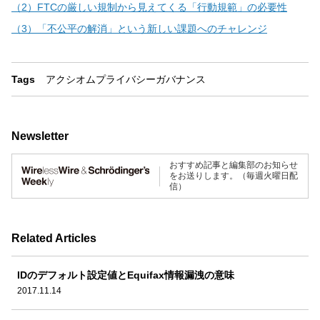
（2）FTCの厳しい規制から見えてくる「行動規範」の必要性
（3）「不公平の解消」という新しい課題へのチャレンジ
Tags
アクシオム
プライバシーガバナンス
Newsletter
おすすめ記事と編集部のお知らせ
をお送りします。（毎週火曜日配
信）
Related Articles
IDのデフォルト設定値とEquifax情報漏洩の意味
2017.11.14