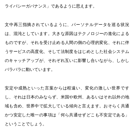
ライバシーガバナンス」であるように思えます。
文中再三指摘されているように、パーソナルデータを巡る状況
は、混沌としています。大きな原因はテクノロジーの進化による
ものですが、それを受け止める人間の側の心理的変化、それに伴
うサービスの高度化、そして法制度をはじめとした社会システム
のキャッチアップが、それぞれ互いに影響し合いながら、しかし
バラバラに動いています。
安定や成熟といった言葉からは程遠い、変化の激しい世界です
し、それは日本のみならず、米国や欧州、あるいはそれ以外の地
域も含め、世界中で拡大している傾向と言えます。おそらく共通
かつ安定した唯一の事項は「何ら共通せずどこも不安定である」
ということでしょう。