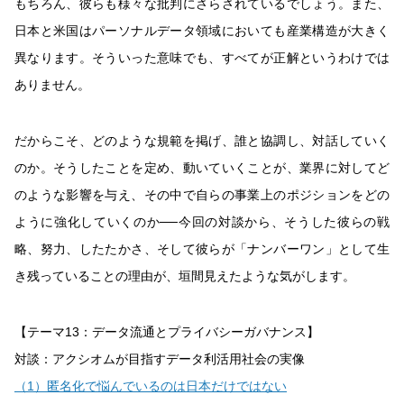
もちろん、彼らも様々な批判にさらされているでしょう。また、
日本と米国はパーソナルデータ領域においても産業構造が大きく
異なります。そういった意味でも、すべてが正解というわけでは
ありません。
だからこそ、どのような規範を掲げ、誰と協調し、対話していく
のか。そうしたことを定め、動いていくことが、業界に対してど
のような影響を与え、その中で自らの事業上のポジションをどの
ように強化していくのか──今回の対談から、そうした彼らの戦
略、努力、したたかさ、そして彼らが「ナンバーワン」として生
き残っていることの理由が、垣間見えたような気がします。
【テーマ13：データ流通とプライバシーガバナンス】
対談：アクシオムが目指すデータ利活用社会の実像
（1）匿名化で悩んでいるのは日本だけではない