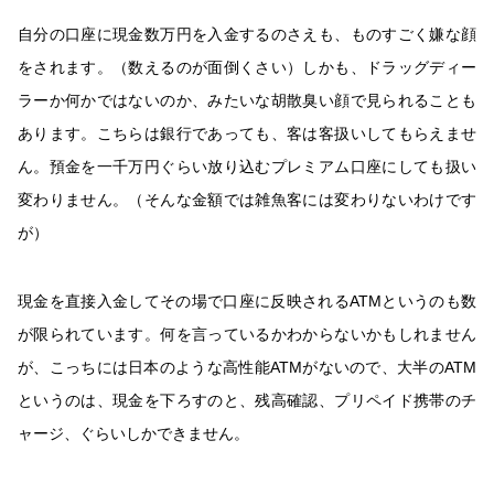
自分の口座に現金数万円を入金するのさえも、ものすごく嫌な顔
をされます。（数えるのが面倒くさい）しかも、ドラッグディー
ラーか何かではないのか、みたいな胡散臭い顔で見られることも
あります。こちらは銀行であっても、客は客扱いしてもらえませ
ん。預金を一千万円ぐらい放り込むプレミアム口座にしても扱い
変わりません。（そんな金額では雑魚客には変わりないわけです
が）
現金を直接入金してその場で口座に反映されるATMというのも数
が限られています。何を言っているかわからないかもしれません
が、こっちには日本のような高性能ATMがないので、大半のATM
というのは、現金を下ろすのと、残高確認、プリペイド携帯のチ
ャージ、ぐらいしかできません。