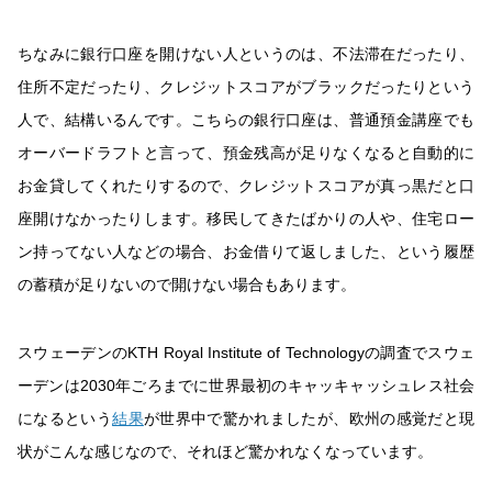
ちなみに銀行口座を開けない人というのは、不法滞在だったり、
住所不定だったり、クレジットスコアがブラックだったりという
人で、結構いるんです。こちらの銀行口座は、普通預金講座でも
オーバードラフトと言って、預金残高が足りなくなると自動的に
お金貸してくれたりするので、クレジットスコアが真っ黒だと口
座開けなかったりします。移民してきたばかりの人や、住宅ロー
ン持ってない人などの場合、お金借りて返しました、という履歴
の蓄積が足りないので開けない場合もあります。
スウェーデンのKTH Royal Institute of Technologyの調査でスウェ
ーデンは2030年ごろまでに世界最初のキャッキャッシュレス社会
になるという
結果
が世界中で驚かれましたが、欧州の感覚だと現
状がこんな感じなので、それほど驚かれなくなっています。