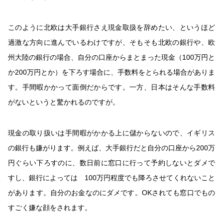
このように北欧は大手銀行さえ現金取扱を辞めたい、というほど
過激な方向に進んでいるわけですが、そもそも北欧の銀行や、欧
州大陸の銀行の場合、自分の口座からまとまった現金（100万円と
か200万円とか）を下ろす場合に、手数料をとられる場合がありま
す。手間暇かかって面倒だからです。一方、日本はそんな手数料
がないというと驚かれるのですが。
現金の取り扱いは手間暇がかかる上に儲からないので、イギリス
の銀行も嫌がります。例えば、大手銀行だと自分の口座から200万
円ぐらい下ろすのに、数日前に窓口に行って予約しないとダメで
すし、銀行によっては 100万円程度でも降ろさせてくれないこと
があります。自分のお金なのにダメです。OKされても窓口でもの
すごく嫌な顔をされます。