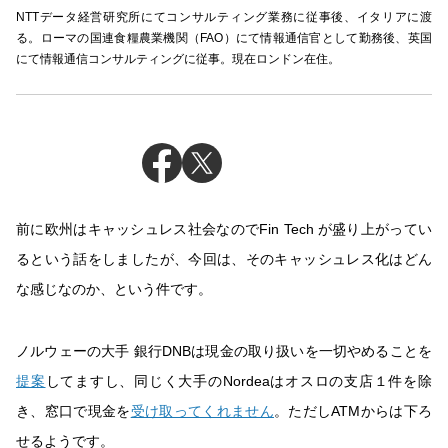
NTTデータ経営研究所にてコンサルティング業務に従事後、イタリアに渡
る。ローマの国連食糧農業機関（FAO）にて情報通信官として勤務後、英国
にて情報通信コンサルティングに従事。現在ロンドン在住。
前に欧州はキャッシュレス社会なのでFin Tech が盛り上がってい
るという話をしましたが、今回は、そのキャッシュレス化はどん
な感じなのか、という件です。
ノルウェーの大手 銀行DNBは現金の取り扱いを一切やめることを
提案
してますし、同じく大手のNordeaはオスロの支店１件を除
き、窓口で現金を
受け取ってくれません
。ただしATMからは下ろ
せるようです。