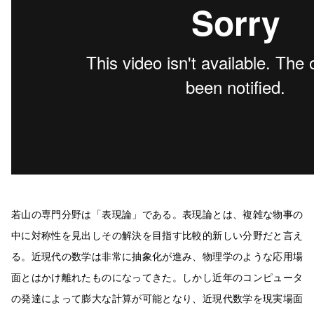
若山の専門分野は「表現論」である。表現論とは、複雑な物事の
中に対称性を見出しその解決を目指す比較的新しい分野だと言え
る。近現代の数学は非常に抽象化が進み、物理学のような応用場
面とはかけ離れたものになってきた。しかし近年のコンピュータ
の発達によって膨大な計算が可能となり、近現代数学を現実場面