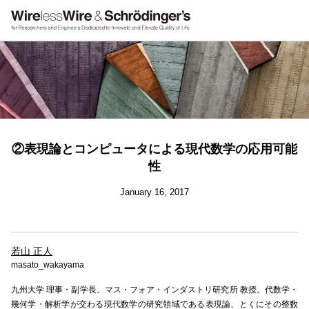
②表現論とコンピュータによる現代数学の応用可能
性
January 16, 2017
若山 正人
masato_wakayama
九州大学 理事・副学長。マス・フォア・インダストリ研究所 教授。代数学・
幾何学・解析学が交わる現代数学の研究領域である表現論、とくにその整数