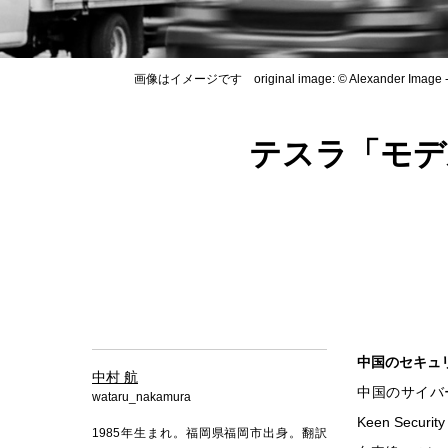
画像はイメージです original image: © Alexander Image - 
テスラ「モデル
中国のセキュリ
中村 航
中国のサイバ
wataru_nakamura
Keen Sec
1985年生まれ。福岡県福岡市出身。翻訳