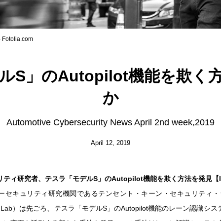
Fotolia.com
S」のAutopilot機能を欺
か
Automotive Cybersecurity News April 2nd week,2019
April 12, 2019
ティ研究者、テスラ「モデルS」のAutopilot機能を欺く方法を発見【Ins
ーセキュリティ研究機関であるテンセント・キーン・セキュリティ・ラボ（
urity Lab）は先ごろ、テスラ「モデルS」のAutopilot機能のレーン認識