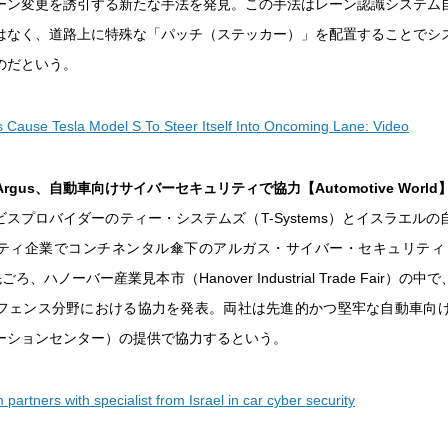
ーン変更を誘引する新たな手法を発見。この手法はレーン認識システム
はなく、道路上に特殊な「パッチ（ステッカー）」を配置することでシ
のだという。
 Cause Tesla Model S To Steer Itself Into Oncoming Lane: Video
sとArgus、自動車向けサイバーセキュリティで協力【Automotive World
ビスプロバイダーのティー・システムズ（T-Systems）とイスラエル
ィ企業でコンチネンタル傘下のアルガス・サイバー・セキュリティ（Arg
は先ごろ、ハノーバー産業見本市（Hanover Industrial Trade Fair）
フェンス分野における協力を発表。両社は先進的かつ堅牢な自動車向け
ーションセンター）の提供で協力するという。
partners with specialist from Israel in car cyber security