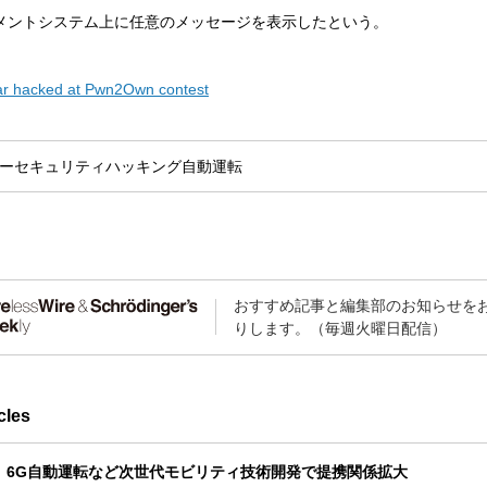
メントシステム上に任意のメッセージを表示したという。
ar hacked at Pwn2Own contest
ーセキュリティ
ハッキング
自動運転
おすすめ記事と編集部のお知らせを
りします。（毎週火曜日配信）
cles
、6G自動運転など次世代モビリティ技術開発で提携関係拡大