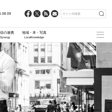
6.08.09
信の連携
地域・本・写真
 Synergy
LocalKnowledge