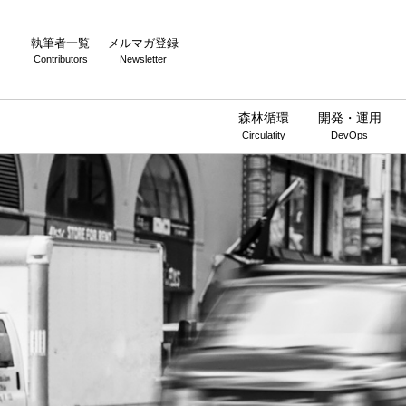
執筆者一覧
メルマガ登録
Contributors
Newsletter
森林循環
開発・運用
Circulatity
DevOps