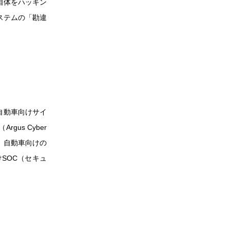
自体をハッキン
ステムの「勘違
】
の自動車向けサイ
us Cyber
の中で、自動車向けの
SOC（セキュ