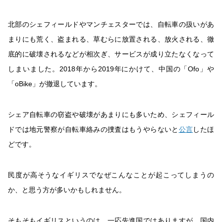
北部のシェフィールドやマンチェスターでは、自転車の扱いがあ
まりにも荒く、盗まれる、草むらに放置される、放火される、徹
底的に破壊されるなどが相次ぎ、サービスが成り立たなくなって
しまいました。2018年から2019年にかけて、中国の「Ofo」や
「oBike」が撤退しています。
シェア自転車の窃盗や破壊があまりにも多いため、シェフィール
ドでは地元警察が自転車絡みの捜査はもうやらないと
公言
したほ
どです。
民度が高そうなイギリスでなぜこんなことが起こってしまうの
か、と思う方が多いかもしれません。
そもそもイギリスというのは、一応先進国ではありますが、国内