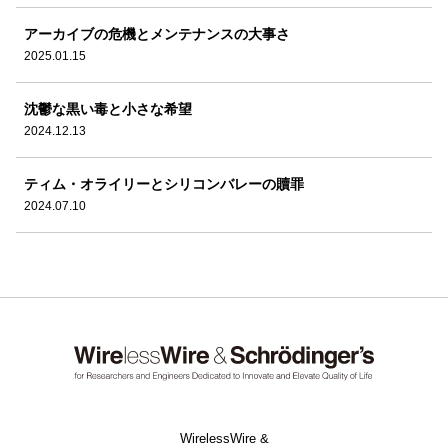
アーカイブの危機とメンテナンスの大事さ
2025.01.15
沈鬱な黒い毒と小さな希望
2024.12.13
ティム・オライリーとシリコンバレーの贖罪
2024.07.10
WirelessWire &