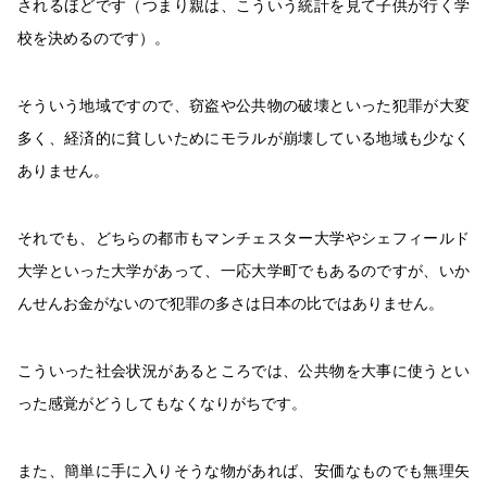
されるほどです（つまり親は、こういう統計を見て子供が行く学
校を決めるのです）。
そういう地域ですので、窃盗や公共物の破壊といった犯罪が大変
多く、経済的に貧しいためにモラルが崩壊している地域も少なく
ありません。
それでも、どちらの都市もマンチェスター大学やシェフィールド
大学といった大学があって、一応大学町でもあるのですが、いか
んせんお金がないので犯罪の多さは日本の比ではありません。
こういった社会状況があるところでは、公共物を大事に使うとい
った感覚がどうしてもなくなりがちです。
また、簡単に手に入りそうな物があれば、安価なものでも無理矢