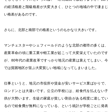
の経済格差と階級格差が大変大きく、ひとつの地域の中で凄まじ
い格差があるのです。
さらに、北部と南部での格差というのもかなり大きいです。
マンチェスターやシェフィールドのような北部の都市の多くは、
産業革命の頃に重工業や軽工業が起こって大変栄えていたのです
が、80年代の産業改革ですっかり地元の産業は衰えてしまい、今
では貧困地区が並ぶ大変貧しい地域になってしまいました。
仕事というと、地元の市役所や賃金が安いサービス業ばかりで、
ロンドンとは大違いです。公立の学校には、給食代を払えない子
供が大勢います。生徒の家庭が貧しい割合がある程度に達してい
るので給食費が無料になっている、という統計が学校ごとに発表