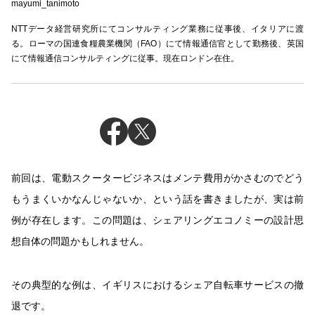
mayumi_tanimoto
NTTデータ経営研究所にてコンサルティング業務に従事後、イタリアに渡
る。ローマの国連食糧農業機関（FAO）にて情報通信官として勤務後、英国
にて情報通信コンサルティングに従事。現在ロンドン在住。
前回は、電動スクータービジネスはメンテ費用がかさむのでどう
もうまくいかなんじゃないか、という話を書きましたが、実は前
例が存在します。この問題は、シェアリングエコノミーの設計思
想自体の問題かもしれません。
その典型的な例は、イギリスにおけるシェア自転車サービスの撤
退です。