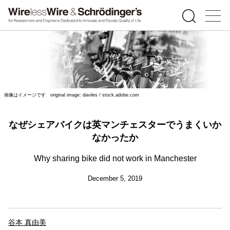
画像はイメージです original image: daviles / stock.adobe.com
なぜシェアバイクは英マンチェスターでうまくいか
なかったか
Why sharing bike did not work in Manchester
December 5, 2019
谷本 真由美