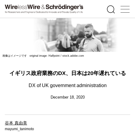
画像はイメージです original image: Halfpoint / stock.adobe.com
イギリス政府業務のDX、日本は20年遅れている
DX of UK government administration
December 18, 2020
谷本 真由美
mayumi_tanimoto