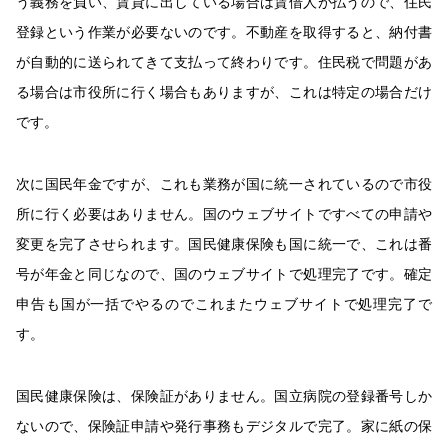
う義務を負い、賃貸に出している場合は賃借人が払うので、住民
登録という作業が必要ないのです。不動産を取得すると、納付書
が自動的に送られてきて支払って終わりです。住民税で問題があ
る場合は市役所に行く場合もありますが、これは特定の場合だけ
です。
次に国民年金ですが、これも業務が国に統一されているので市役
所に行く必要はありません。国のウェブサイトですべての申請や
変更を完了させられます。国民健康保険も国に統一で、これは番
号が年金と同じなので、国のウェブサイトで処理完了です。確定
申告も国が一括でやるのでこれまたウェブサイトで処理完了で
す。
国民健康保険は、保険証がありません。国立病院の登録番号しか
ないので、保険証申請や発行事務もデジタルで完了。家に紙の保