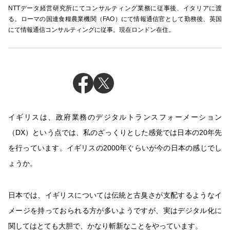
NTTデータ経営研究所にてコンサルティング業務に従事後、イタリアに渡
る。ローマの国連食糧農業機関（FAO）にて情報通信官として勤務後、英国
にて情報通信コンサルティングに従事。現在ロンドン在住。
イギリスは、政府業務のデジタルトランスフォーメーション
（DX）という点では、私のざっくりとした感覚では日本の20年先
を行っています。イギリスの2000年ぐらいが今の日本の感じでし
ょうか。
日本では、イギリスについては伝統と古臭さが支配するようなイ
メージを持っておられる方が多いようですが、実はデジタル化に
関してはとても大胆で、かなり斬新なことをやっています。