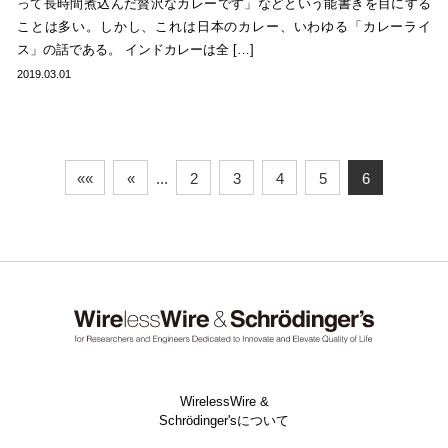
って長時間煮込んだ贅沢なカレーです」などという能書きを目にする
ことは多い。しかし、これは日本のカレー、いわゆる「カレーライ
ス」の話である。 インドカレーは全 […]
2019.03.01
««
«
...
2
3
4
5
6
WirelessWire &
Schrödinger'sについて