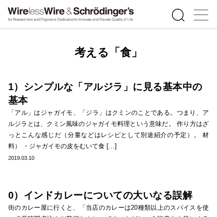
考える「食」
1）シンプルな「アルジラ」に見る基本中の
基本
「アル」はジャガイモ、「ジラ」はクミンのことである。つまり、ア
ルジラとは、クミン風味のジャガイモ料理という意味だ。 作り方はざ
っとこんな感じだ（分量などはレシピとして別途紹介の予定）。 材
料） ・ジャガイモの皮をむいて食 […]
2019.03.10
0）インドカレーについての大いなる誤解
街のカレー屋に行くと、「当店のカレーは20種類以上のスパイスを使