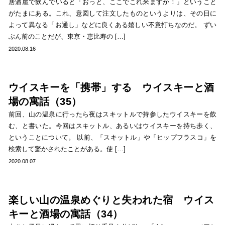
居酒屋で飲んでいると「おっと、ここでこれ来ますか！」ということ
がたまにある。これ、意図して注文したものというよりは、その日に
よって異なる「お通し」などに良くある嬉しい不意打ちなのだ。 ずい
ぶん前のことだが、東京・恵比寿の […]
2020.08.16
ウイスキーを「携帯」する ウイスキーと酒
場の寓話（35）
前回、山の温泉に行ったら夜はスキットルで持参したウイスキーを飲
む、と書いた。今回はスキットル、あるいはウイスキーを持ち歩く、
ということについて。 以前、「スキットル」や「ヒップフラスコ」を
検索して驚かされたことがある。使 […]
2020.08.07
楽しい山の温泉めぐりと失われた宿 ウイス
キーと酒場の寓話（34）