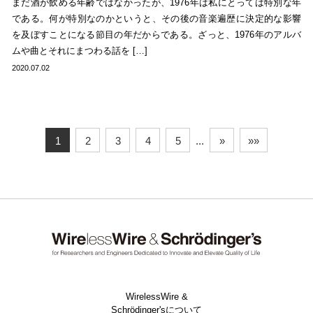
まだ酒が飲める年齢ではなかったが、1976年は私にとっては特別な年
である。何が特別なのかというと、その後の音楽遍歴に決定的な影響
を及ぼすことになる節目の年だからである。ざっと、1976年のアルバ
ムや曲とそれにまつわる話を […]
2020.07.02
1
2
3
4
5
...
»
»»
WirelessWire &
Schrödinger'sについて