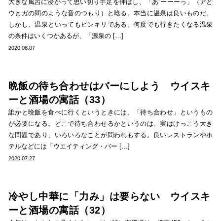
大きな風呂に浸かって思い切り手足を伸ばし、「あ”ーーーっ」（アと
ウとガの間のような音のつもり）と唸る。本当に温泉は良いものだ。
しかし、温泉といってもピンキリである。何度でも行きたくなる温泉
の条件はいくつかあるが、「源泉の […]
2020.08.07
晩飯の待ち合わせはバーにしよう ウイスキ
ーと酒場の寓話（33）
誰かと晩飯を食べに行くというときには、「待ち合わせ」というもの
が必要になる。どこで待ち合わせるかというのは、実はけっこう大き
な問題であり、いろいろなことが問われもする。良いレストランやホ
テルなどには「ウエイティング・バー […]
2020.07.27
冷やし中華に「力み」は要らない ウイスキ
ーと酒場の寓話（32）