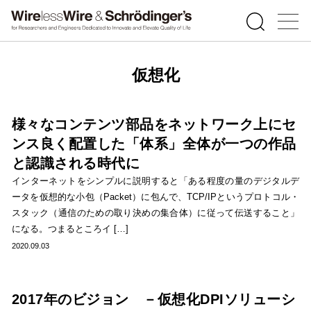
仮想化
様々なコンテンツ部品をネットワーク上にセ
ンス良く配置した「体系」全体が一つの作品
と認識される時代に
インターネットをシンプルに説明すると「ある程度の量のデジタルデ
ータを仮想的な小包（Packet）に包んで、TCP/IPというプロトコル・
スタック（通信のための取り決めの集合体）に従って伝送すること」
になる。つまるところイ […]
2020.09.03
2017年のビジョン －仮想化DPIソリューシ