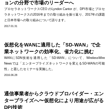
ョンの分野で市場のリーダーへ
プロセラネットワークスCEO のLyndon Cantor が、DPI市場とプロセ
ラネットワークスの2016年までの取り組みを振り返り、2017年の課題
と日本市場への取り組みについて語ります。
2017.01.31
仮想化をWANに適用した「SD-WAN」で企
業ネットワークの効率化、省力化に挑む
WANにSDN技術を適用した「SD-WAN」について、WirelessWire
Newsでは「エンタープライズネットワークを変えるSD-WANの可能
性」と題したセミナーを実施した。
2016.06.28
通信事業者からクラウドプロバイダー・エン
タープライズへ〜仮想化により用途が広がる
DPI技術