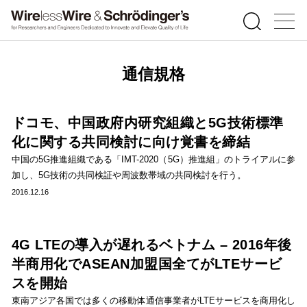
通信規格
ドコモ、中国政府内研究組織と5G技術標準
化に関する共同検討に向け覚書を締結
中国の5G推進組織である「IMT-2020（5G）推進組」のトライアルに参
加し、5G技術の共同検証や周波数帯域の共同検討を行う。
2016.12.16
4G LTEの導入が遅れるベトナム – 2016年後
半商用化でASEAN加盟国全てがLTEサービ
スを開始
東南アジア各国では多くの移動体通信事業者がLTEサービスを商用化し