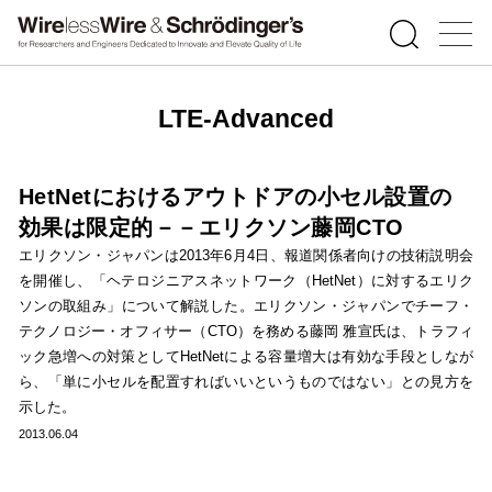
LTE-Advanced
HetNetにおけるアウトドアの小セル設置の
効果は限定的－－エリクソン藤岡CTO
エリクソン・ジャパンは2013年6月4日、報道関係者向けの技術説明会
を開催し、「ヘテロジニアスネットワーク（HetNet）に対するエリク
ソンの取組み」について解説した。エリクソン・ジャパンでチーフ・
テクノロジー・オフィサー（CTO）を務める藤岡 雅宣氏は、トラフィ
ック急増への対策としてHetNetによる容量増大は有効な手段としなが
ら、「単に小セルを配置すればいいというものではない」との見方を
示した。
2013.06.04