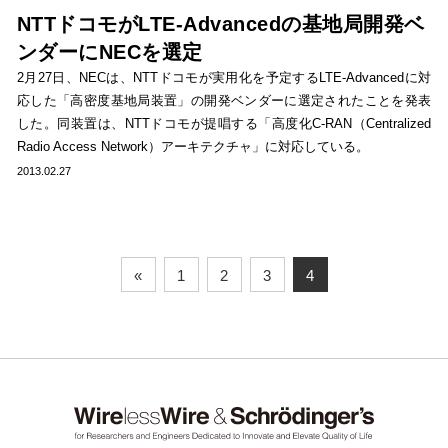
NTTドコモがLTE-Advancedの基地局開発ベ
ンダーにNECを選定
2月27日、NECは、NTTドコモが実用化を予定するLTE-Advancedに対
応した「高密度基地局装置」の開発ベンダーに選定されたことを発表
した。同装置は、NTTドコモが提唱する「高度化C-RAN（Centralized
Radio Access Network）アーキテクチャ」に対応している。
2013.02.27
«
1
2
3
4