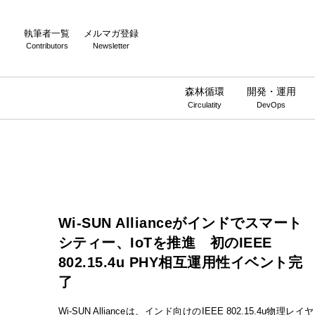
執筆者一覧
メルマガ登録
Contributors
Newsletter
森林循環
開発・運用
Circulatity
DevOps
Wi-SUN Allianceがインドでスマート
シティー、IoTを推進 初のIEEE
802.15.4u PHY相互運用性イベント完
了
Wi-SUN Allianceは、インド向けのIEEE 802.15.4u物理レイヤ