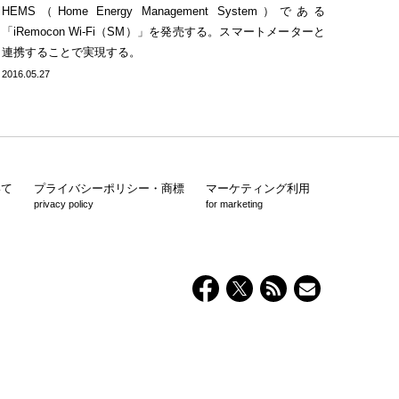
HEMS（Home Energy Management System）である
「iRemocon Wi-Fi（SM）」を発売する。スマートメーターと
連携することで実現する。
2016.05.27
いて
プライバシーポリシー・商標
マーケティング利用
privacy policy
for marketing