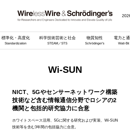
202
標準化・高度化
科学技術芸術と社会
物質知性
電力と通
Standardization
STEAM／STS
Schrödinger's
Watt-Bit
Wi-SUN
NICT、5Gやセンサーネットワーク構築
技術など含む情報通信分野でロシアの2
機関と包括的研究協力に合意
ホワイトスペース活用、5Gに関する研究および実装、Wi-SUN
技術等を含む3年間の包括協力に合意。