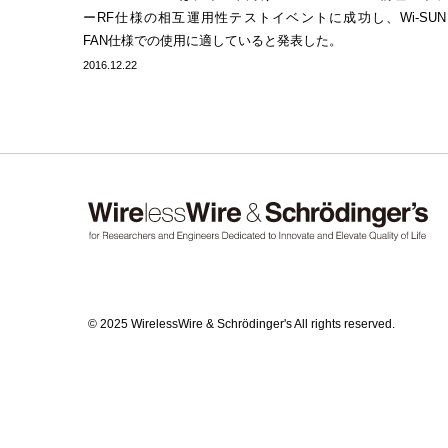
ーRF仕様の相互運用性テストイベントに成功し、Wi-SUN
FAN仕様での使用に適していると発表した。
2016.12.22
© 2025 WirelessWire & Schrödinger's All rights reserved.