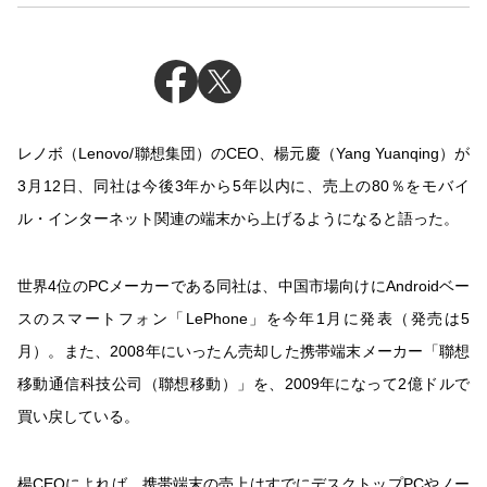
レノボ（Lenovo/聯想集団）のCEO、楊元慶（Yang Yuanqing）が
3月12日、同社は今後3年から5年以内に、売上の80％をモバイ
ル・インターネット関連の端末から上げるようになると語った。
世界4位のPCメーカーである同社は、中国市場向けにAndroidベー
スのスマートフォン「LePhone」を今年1月に発表（発売は5
月）。また、2008年にいったん売却した携帯端末メーカー「聯想
移動通信科技公司（聯想移動）」を、2009年になって2億ドルで
買い戻している。
楊CEOによれば、携帯端末の売上はすでにデスクトップPCやノー