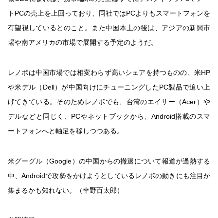
トPCの売上を上回っており、同社ではPCよりもスマートフォンを
有望視しているとのこと。また中国本土の後は、アジアの新興市
場や南アメリカの市場で展開する予定のようだ。
レノボは中国市場では相変わらず高いシェアを持つものの、米HP
や米デル（Dell）が中国向けにチューニングしたPC製品で追い上
げてきている。そのためレノボでも、台湾のエイサー（Acer）や
デルなどと同じく、PCやネットブックから、Android搭載のスマ
ートフォンへと軸足を移しつつある。
米グーグル（Google）の中国からの撤退について報道が過熱する
中、Androidで攻勢をかけようとしているレノボの動きにも注目が
集まるかも知れない。（幸野百太郎）