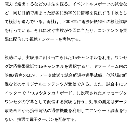
電力で送出するなどの手法を採る。イベントやスポーツの試合な
ど、同じ目的で集まった顧客に効率的に情報を提供する手段とし
て検討が進んでいる。両社は、2009年に電波伝搬特性の検証試験
を行っている。それに次ぐ実験が今回に当たり、コンテンツを実
際に配信して視聴アンケートを実施する。
視聴には、実験用に割り当てられた15チャンネルを利用。ワンセ
グ対応携帯電話で15チャンネルを選択すると、ヤフードーム内の
映像/音声のほか、データ放送で試合経過や選手成績、他球場の経
過などのオリジナルコンテンツが受信できる。また、試合中にツ
イッターで「つぶやきタカ！ボード」に投稿されたメッセージを
ワンセグの字幕として配信する実験も行う。効果の測定はデータ
放送画面から携帯電話の通信機能を利用してアンケート調査を行
ない、抽選で電子クーポンを配信する。