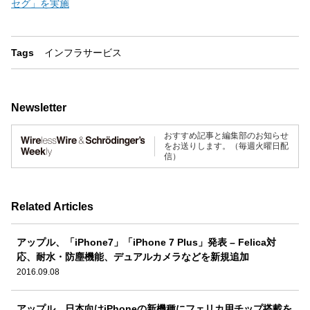
セグ」を実施
Tags
インフラ
サービス
Newsletter
おすすめ記事と編集部のお知らせ
をお送りします。（毎週火曜日配
信）
Related Articles
アップル、「iPhone7」「iPhone 7 Plus」発表 – Felica対
応、耐水・防塵機能、デュアルカメラなどを新規追加
2016.09.08
アップル、日本向けiPhoneの新機種にフェリカ用チップ搭載を