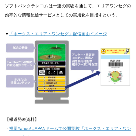
ソフトバンクテレコムは一連の実験を通して、エリアワンセグの
効率的な情報配信サービスとしての実用化を目指すという。
▼
「ホークス・エリア・ワンセグ」配信画面イメージ
【報道発表資料】
・
福岡Yahoo! JAPANドームで公開実験「ホークス・エリア・ワン