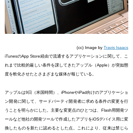
(cc) Image by
Travis Isaacs
iTunesのApp Store経由で流通するアプリケーションに関して、こ
れまで比較的厳しい条件を課してきたアップル（Apple）が突如態
度を軟化させたとさまざまな媒体が報じている。
アップルは9日（米国時間）、iPhoneやiPad向けのアプリケーショ
ン開発に関して、サードバーティ開発者に求める条件の変更を行
うことを明らかにした。主要な変更点のひとつは、Flash用開発ツ
ールなど他社の開発ツールで作成したアプリをiOSデバイス用に変
換したものを新たに認めるとした点。これにより、従来は禁じら