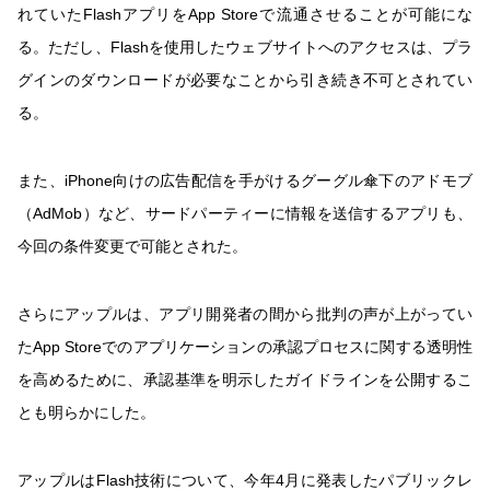
れていたFlashアプリをApp Storeで流通させることが可能にな
る。ただし、Flashを使用したウェブサイトへのアクセスは、プラ
グインのダウンロードが必要なことから引き続き不可とされてい
る。
また、iPhone向けの広告配信を手がけるグーグル傘下のアドモブ
（AdMob）など、サードパーティーに情報を送信するアプリも、
今回の条件変更で可能とされた。
さらにアップルは、アプリ開発者の間から批判の声が上がってい
たApp Storeでのアプリケーションの承認プロセスに関する透明性
を高めるために、承認基準を明示したガイドラインを公開するこ
とも明らかにした。
アップルはFlash技術について、今年4月に発表したパブリックレ