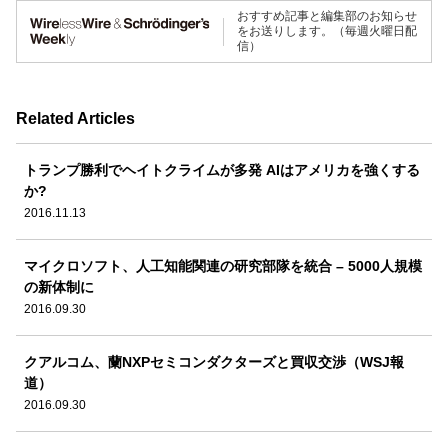
おすすめ記事と編集部のお知らせ
をお送りします。（毎週火曜日配
信）
Related Articles
トランプ勝利でヘイトクライムが多発 AIはアメリカを強くする
か?
2016.11.13
マイクロソフト、人工知能関連の研究部隊を統合 – 5000人規模
の新体制に
2016.09.30
クアルコム、蘭NXPセミコンダクターズと買収交渉（WSJ報
道）
2016.09.30