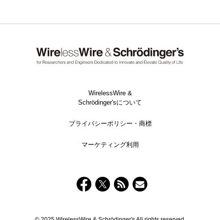
WirelessWire &
Schrödinger'sについて
プライバシーポリシー・商標
マーケティング利用
© 2025 WirelessWire & Schrödinger's All rights reserved.