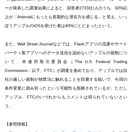
ーが発表した調査結果によると、回答者2733社/人のうち、50%以
上が「Androidにもっとも長期的な潜在力を感じる」と答え、いっ
ぽうアップルのiOSを挙げた者は40%にとどまったという。
また、Wall Street Journalなどでは、Flashアプリの流通やサード
パーティ製アプリへのデータ送信を認めないアップルの規制につ
いて、米連邦取引委員会（The U.S. Federal Trading
Commission：以下、FTC）が調査を進めており、アップルでは自
社の厳しい規制が独禁法に触れることを回避する狙いで、今回の
条件変更に踏み切ったという可能性も指摘されているが、ただし
アップル、FTCのいづれからもコメントは得られていないとい
う。
【参照情報】