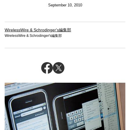
September 10, 2010
WirelessWire & Schrodinger's編集部
WirelessWire & Schrodinger's編集部