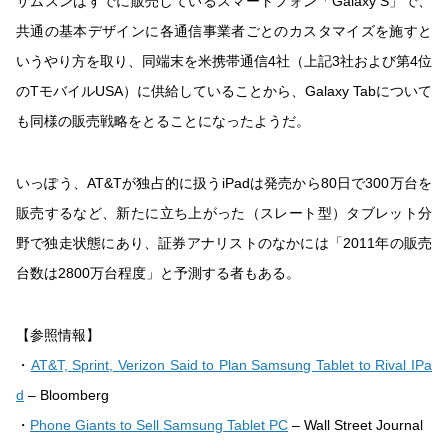
サムスンはすでに販売しているスマートフォン「Galaxy S」で、
共通の基本デザインに各通信事業者ごとのカスタマイズを施すと
いうやり方を取り、同端末を米携帯通信4社（上記3社および第4位
のTモバイルUSA）に供給していることから、Galaxy Tabについて
も同様の販売戦略をとることになったようだ。
いっぽう、AT&Tが独占的に扱うiPadは発売から80日で300万台を
販売するなど、新たに立ち上がった（スレート型）タブレット分
野で独走状態にあり、証券アナリストのなかには「2011年の販売
台数は2800万台程度」と予測する者もある。
【参照情報】
・
AT&T, Sprint, Verizon Said to Plan Samsung Tablet to Rival IPa
d
– Bloomberg
・
Phone Giants to Sell Samsung Tablet PC
– Wall Street Journal