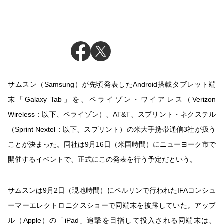
サムスン（Samsung）が先頃発表したAndroid搭載タブレット端
末「Galaxy Tab」を、ベライゾン・ワイアレス（Verizon
Wireless：以下、ベライゾン）、AT&T、スプリント・ネクステル
（Sprint Nextel：以下、スプリント）の米大手携帯通信3社が扱う
ことが決まった。同社は9月16日（米国時間）にニューヨーク市で
開催するイベントで、正式にこの発表を行う予定だという。
サムスンは9月2日（現地時間）にベルリンで行われたIFAコンシュ
ーマーエレクトロニクスショーで同端末を披露していた。アップ
ル（Apple）の「iPad」追撃を目指して投入される同端末は、