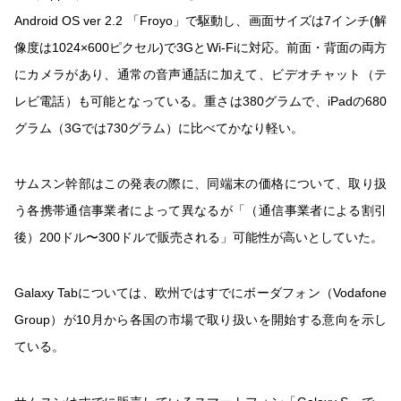
Android OS ver 2.2 「Froyo」で駆動し、画面サイズは7インチ(解
像度は1024×600ピクセル)で3GとWi-Fiに対応。前面・背面の両方
にカメラがあり、通常の音声通話に加えて、ビデオチャット（テ
レビ電話）も可能となっている。重さは380グラムで、iPadの680
グラム（3Gでは730グラム）に比べてかなり軽い。
サムスン幹部はこの発表の際に、同端末の価格について、取り扱
う各携帯通信事業者によって異なるが「（通信事業者による割引
後）200ドル〜300ドルで販売される」可能性が高いとしていた。
Galaxy Tabについては、欧州ではすでにボーダフォン（Vodafone
Group）が10月から各国の市場で取り扱いを開始する意向を示し
ている。