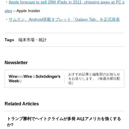
・
Apple forecast to sell 28M iPads in 2011, chipping away at PC s
ales
– Apple Insider
・
サムスン、Android搭載タブレット「Galaxy Tab」を正式発表
Tags
端末
市場・統計
Newsletter
おすすめ記事と編集部のお知らせ
をお送りします。（毎週火曜日配
信）
Related Articles
トランプ勝利でヘイトクライムが多発 AIはアメリカを強くする
か?