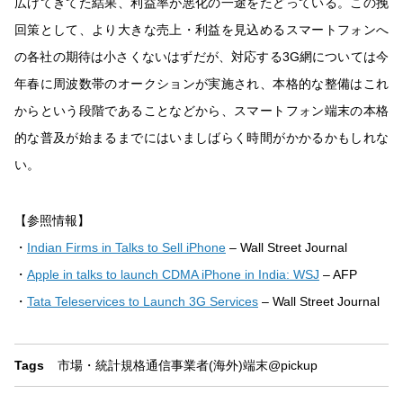
広げてきてた結果、利益率が悪化の一途をたどっている。この挽
回策として、より大きな売上・利益を見込めるスマートフォンへ
の各社の期待は小さくないはずだが、対応する3G網については今
年春に周波数帯のオークションが実施され、本格的な整備はこれ
からという段階であることなどから、スマートフォン端末の本格
的な普及が始まるまでにはいましばらく時間がかかるかもしれな
い。
【参照情報】
・
Indian Firms in Talks to Sell iPhone
– Wall Street Journal
・
Apple in talks to launch CDMA iPhone in India: WSJ
– AFP
・
Tata Teleservices to Launch 3G Services
– Wall Street Journal
Tags
市場・統計
規格
通信事業者(海外)
端末
@pickup