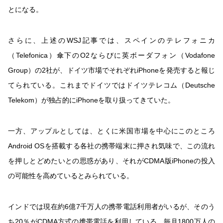
とになる。
さらに、上述のWSJ記事では、スペインのテレフォニカ
（Telefonica）傘下のO2ならびに英ボーダフォン（Vodafone
Group）の2社が、ドイツ市場でそれぞれiPhoneを発売すると報じ
てられている。これまでドイツではドイツテレコム（Deutsche
Telekom）が独占的にiPhoneを取り扱ってきていた。
一方、アップルとしては、とくに米国市場を中心にこのところ
Android OSを搭載する各社の携帯端末に押され気味で、この流れ
を押しとどめたいとの思惑があり、それがCDMA版iPhoneの投入
の可能性を高めているとみられている。
インドでは現在約6億7千万人の携帯電話利用者がいるが、そのう
ち20％がCDMA方式の携帯電話を利用している。毎月1800万人の