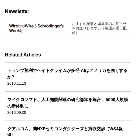
Newsletter
おすすめ記事と編集部のお知らせ
をお送りします。（毎週火曜日配
信）
Related Articles
トランプ勝利でヘイトクライムが多発 AIはアメリカを強くする
か?
2016.11.13
マイクロソフト、人工知能関連の研究部隊を統合 – 5000人規模
の新体制に
2016.09.30
クアルコム、蘭NXPセミコンダクターズと買収交渉（WSJ報
道）