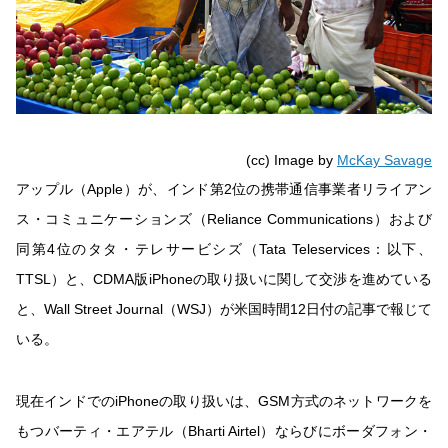
(cc) Image by
McKay Savage
アップル（Apple）が、インド第2位の携帯通信事業者リライアン
ス・コミュニケーションズ（Reliance Communications）および
同第4位のタタ・テレサービシズ（Tata Teleservices：以下、
TTSL）と、CDMA版iPhoneの取り扱いに関して交渉を進めている
と、Wall Street Journal（WSJ）が米国時間12日付の記事で報じて
いる。
現在インドでのiPhoneの取り扱いは、GSM方式のネットワークを
もつバーティ・エアテル（Bharti Airtel）ならびにボーダフォン・