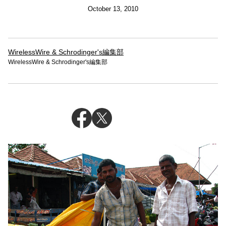
October 13, 2010
WirelessWire & Schrodinger's編集部
WirelessWire & Schrodinger's編集部