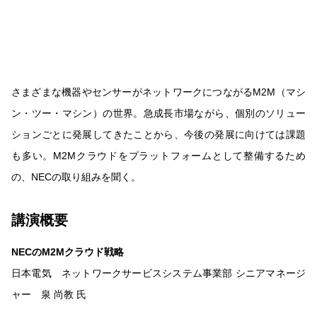
さまざまな機器やセンサーがネットワークにつながるM2M（マシ
ン・ツー・マシン）の世界。急成長市場ながら、個別のソリュー
ションごとに発展してきたことから、今後の発展に向けては課題
も多い。M2Mクラウドをプラットフォームとして整備するため
の、NECの取り組みを聞く。
講演概要
NECのM2Mクラウド戦略
日本電気 ネットワークサービスシステム事業部 シニアマネージ
ャー 泉 尚教 氏