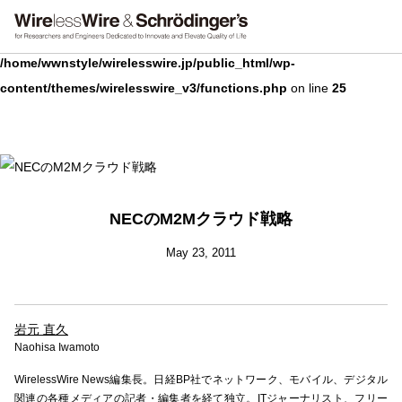
Warning
: Undefined array key 0 in
/home/wwnstyle/wirelesswire.jp/public_html/wp-
content/themes/wirelesswire_v3/functions.php
on line
25
NECのM2Mクラウド戦略
May 23, 2011
岩元 直久
Naohisa Iwamoto
WirelessWire News編集長。日経BP社でネットワーク、モバイル、デジタル
関連の各種メディアの記者・編集者を経て独立。ITジャーナリスト、フリー