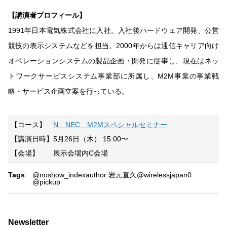
【講演者プロフィール】
1991年日本電気株式会社に入社。入社後ハードウェア開発、公営
競技の表示システムなどを担当。2000年からは通信キャリア向け
オペレーションシステムの製品企画・開発に従事し、現在はネッ
トワークサービスシステム事業部に所属し、M2M事業の事業戦
略・サービス企画立案を行っている。
【コース】
N NEC M2Mスペシャルセミナー
【講演日時】5月26日（木） 15:00〜
【会場】 展示会場内C会場
Tags
@noshow_index
author:岩元直久
@wirelessjapan0
@pickup
Newsletter