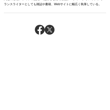
ランスライターとしても雑誌や書籍、Webサイトに幅広く執筆している。