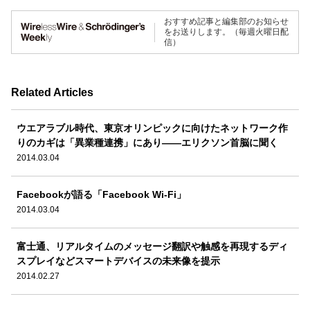
おすすめ記事と編集部のお知らせ
をお送りします。（毎週火曜日配
信）
Related Articles
ウエアラブル時代、東京オリンピックに向けたネットワーク作
りのカギは「異業種連携」にあり――エリクソン首脳に聞く
2014.03.04
Facebookが語る「Facebook Wi-Fi」
2014.03.04
富士通、リアルタイムのメッセージ翻訳や触感を再現するディ
スプレイなどスマートデバイスの未来像を提示
2014.02.27