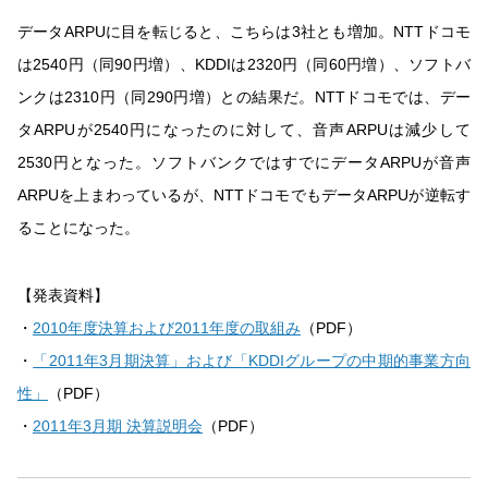
データARPUに目を転じると、こちらは3社とも増加。NTTドコモ
は2540円（同90円増）、KDDIは2320円（同60円増）、ソフトバ
ンクは2310円（同290円増）との結果だ。NTTドコモでは、デー
タARPUが2540円になったのに対して、音声ARPUは減少して
2530円となった。ソフトバンクではすでにデータARPUが音声
ARPUを上まわっているが、NTTドコモでもデータARPUが逆転す
ることになった。
【発表資料】
・
2010年度決算および2011年度の取組み
（PDF）
・
「2011年3月期決算」および「KDDIグループの中期的事業方向
性」
（PDF）
・
2011年3月期 決算説明会
（PDF）