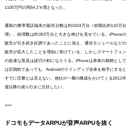
1100万円の同54.2％増となった。
通期の携帯電話端末の販売台数は約1024万台（前期比約110万台
増）、純増数は約353万台と大きな伸びを見せている。iPhoneの
販売が引き続き好調であったことに加え、通信モジュールなどの
販売が拡大したことを理由に挙げている。しかしスマートフォン
の急速な普及は諸刃の剣になりうる。iPhoneは単体の銘柄として
は圧倒的であっても、Androidのラインアップ全体を相手にすると
すでに圧勝とは言えない。他社が一層の構成をかけてくる2011年
度以降の成り行きに注目したい。
===
ドコモもデータARPUが音声ARPUを抜く