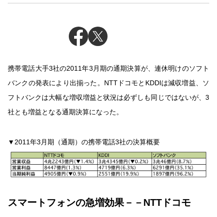
携帯電話大手3社の2011年3月期の通期決算が、連休明けのソフト
バンクの発表により出揃った。NTTドコモとKDDIは減収増益、ソ
フトバンクは大幅な増収増益と状況は必ずしも同じではないが、3
社とも増益となる通期決算になった。
▼2011年3月期（通期）の携帯電話3社の決算概要
スマートフォンの急増効果－－NTTドコモ