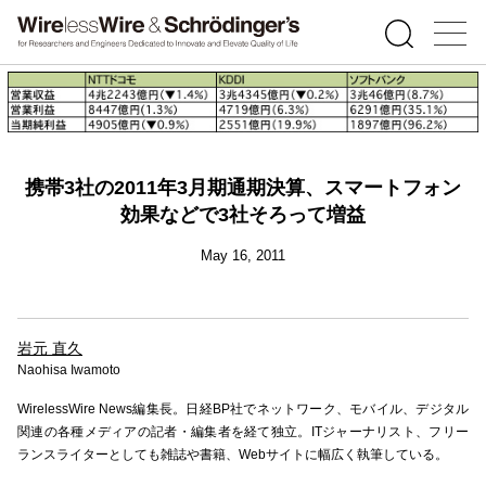
携帯3社の2011年3月期通期決算、スマートフォン
効果などで3社そろって増益
May 16, 2011
岩元 直久
Naohisa Iwamoto
WirelessWire News編集長。日経BP社でネットワーク、モバイル、デジタル
関連の各種メディアの記者・編集者を経て独立。ITジャーナリスト、フリー
ランスライターとしても雑誌や書籍、Webサイトに幅広く執筆している。