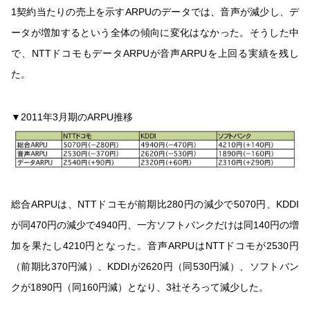
1契約当たりの売上を示すARPUのデータでは、音声が減少し、デ
ータが増加するという全体の傾向に変化はなかった。そうした中
で、NTTドコモもデータARPUが音声ARPUを上回る実績を残し
た。
▼2011年3月期のARPU推移
総合ARPUは、NTTドコモが前期比280円の減少で5070円、KDDI
が同470円の減少で4940円、一方ソフトバンクだけは同140円の増
加を果たし4210円となった。音声ARPUはNTTドコモが2530円
（前期比370円減）、KDDIが2620円（同530円減）、ソフトバン
クが1890円（同160円減）となり、3社そろって減少した。