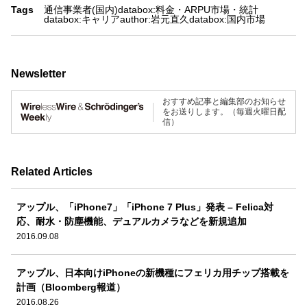
Tags
通信事業者(国内)
databox:料金・ARPU
市場・統計
databox:キャリア
author:岩元直久
databox:国内市場
Newsletter
おすすめ記事と編集部のお知らせ
をお送りします。（毎週火曜日配
信）
Related Articles
アップル、「iPhone7」「iPhone 7 Plus」発表 – Felica対
応、耐水・防塵機能、デュアルカメラなどを新規追加
2016.09.08
アップル、日本向けiPhoneの新機種にフェリカ用チップ搭載を
計画（Bloomberg報道）
2016.08.26