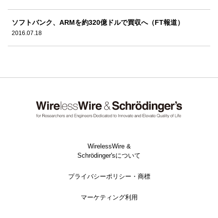
ソフトバンク、ARMを約320億ドルで買収へ（FT報道）
2016.07.18
WirelessWire &
Schrödinger'sについて
プライバシーポリシー・商標
マーケティング利用