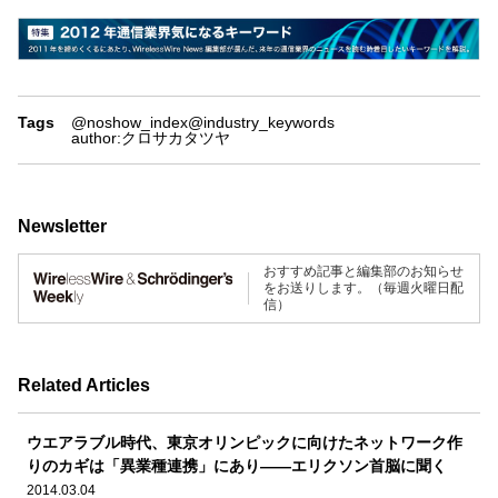
Tags
@noshow_index
@industry_keywords
author:クロサカタツヤ
Newsletter
おすすめ記事と編集部のお知らせ
をお送りします。（毎週火曜日配
信）
Related Articles
ウエアラブル時代、東京オリンピックに向けたネットワーク作
りのカギは「異業種連携」にあり――エリクソン首脳に聞く
2014.03.04