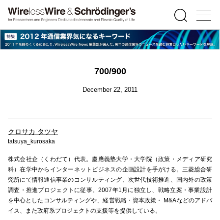
700/900
December 22, 2011
クロサカ タツヤ
tatsuya_kurosaka
株式会社企（くわだて）代表。慶應義塾大学・大学院（政策・メディア研究
科）在学中からインターネットビジネスの企画設計を手がける。三菱総合研
究所にて情報通信事業のコンサルティング、次世代技術推進、国内外の政策
調査・推進プロジェクトに従事。2007年1月に独立し、戦略立案・事業設計
を中心としたコンサルティングや、経営戦略・資本政策・ M&Aなどのアドバ
イス、また政府系プロジェクトの支援等を提供している。