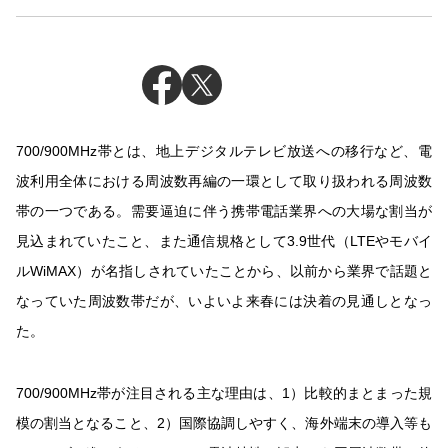
700/900MHz帯とは、地上デジタルテレビ放送への移行など、電
波利用全体における周波数再編の一環として取り扱われる周波数
帯の一つである。需要逼迫に伴う携帯電話業界への大場な割当が
見込まれていたこと、また通信規格として3.9世代（LTEやモバイ
ルWiMAX）が名指しされていたことから、以前から業界で話題と
なっていた周波数帯だが、いよいよ来春には決着の見通しとなっ
た。
700/900MHz帯が注目される主な理由は、1）比較的まとまった規
模の割当となること、2）国際協調しやすく、海外端末の導入等も