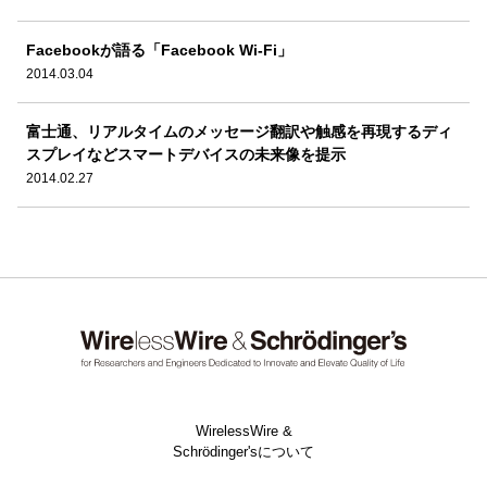
Facebookが語る「Facebook Wi-Fi」
2014.03.04
富士通、リアルタイムのメッセージ翻訳や触感を再現するディ
スプレイなどスマートデバイスの未来像を提示
2014.02.27
WirelessWire &
Schrödinger'sについて