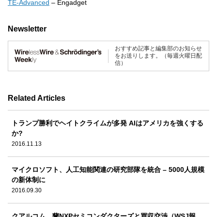
TE-Advanced
– Engadget
Newsletter
おすすめ記事と編集部のお知らせ
をお送りします。（毎週火曜日配
信）
Related Articles
トランプ勝利でヘイトクライムが多発 AIはアメリカを強くする
か?
2016.11.13
マイクロソフト、人工知能関連の研究部隊を統合 – 5000人規模
の新体制に
2016.09.30
クアルコム、蘭NXPセミコンダクターズと買収交渉（WSJ報