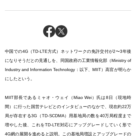
中国での4G（TD-LTE方式）ネットワークの免許交付が2〜3年後
になりそうだとの見通しを、同国政府の工業情報化部（Ministry of
Industry and Information Technology：以下、MIIT）高官が明らか
にしたという。
MIIT部長であるミャオ・ウェイ（Miao Wei）氏は8日（現地時
間）に行った国営テレビとのインタビューのなかで、現在約22万
局が存在する3G（TD-SCDMA）用基地局の数を40万局程度まで
増やした後、これをTD-LTE対応にアップグレードしていく形で
4G網の展開を進めると説明。この基地局増設とアップグレードの