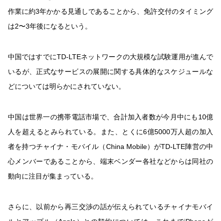
作業に約3年かかる見通しであることから、免許交付のタイミング
は2〜3年後になるという。
中国ではすでにTD-LTEネットワークの大規模な試験運用が進んで
いるが、正式なサービスの展開に関する具体的なスケジュールな
どについては明らかにされていない。
中国は世界一の携帯電話市場で、合計加入者数が今月中にも10億
人を超えるとみられている。また、とくに6億5000万人超の加入
者を持つチャイナ・モバイル（China Mobile）がTD-LTE陣営の中
心メンバーであることから、端末ベンダー各社などからは同社の
動向に注目が集まっている。
さらに、以前から再三交渉の話が伝えられているチャイナモバイ