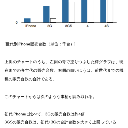
[世代別iPhone販売台数（単位：千台）]
上掲のチャートのうち、左側の青で塗りつぶした棒グラフは、現
在までの各世代の販売台数。右側の白いほうは、前世代までの機
種の販売台数の合計である。
このチャートからは次のような事柄が読み取れる。
初代iPhoneに比べて、3Gの販売台数は約4倍
3GSの販売台数は、初代+3Gの合計台数を大きく上回っている