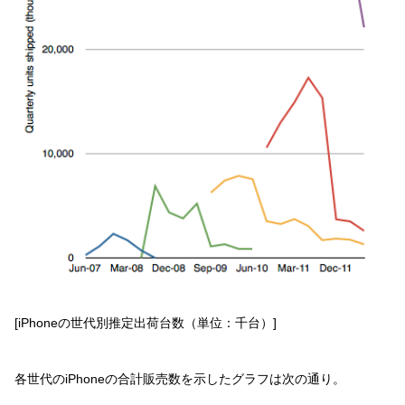
[iPhoneの世代別推定出荷台数（単位：千台）]
各世代のiPhoneの合計販売数を示したグラフは次の通り。