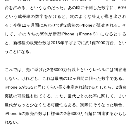
台を占める、というものだった。あの時に予測した数字に、60%
という成長率の数字をかけると、次のような答えが導き出され
る：今後12ヶ月間にあわせて約2億台のiPhoneが販売される。そ
して、そのうちの85%が新型iPhone（iPhone 5）になるとする
と、新機種の販売台数は2013年半ばまでに約1億7000万台、とい
うことになる。
これでは、先に挙げた2億6000万台以上というレベルには到底達
しない。けれども、これは最初の12ヶ月間に限った数字である。
iPhone 5が3GSと同じくらい長く生産され続けるとしたら、2億台
突破の可能性も出てくる。また、世代ごとの比率に関して、古い
世代がもっと少なくなる可能性もある。実際にそうなった場合、
iPhone 5の販売台数は目標値の2億6000万台超に到達するかもし
れない。