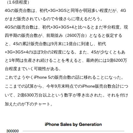
（1.6倍程度）
4Gの販売台数は、初代+3G+3GSと同等か弱冠多い程度だが、4G
がまだ販売されているので今後さらに増えるだろう。
4GSの販売台数は、初代+3G+3GS+4と比べるとまだ半分程度。現
四半期の販売台数が、前期並み（2600万台）となると仮定する
と、4Sの累計販売台数は9月末に1億台に到達し、初代
+3G+3GS+4のほぼ3分の2程度になる。また、4Sが少なくともあ
と1年間は生産され続けることを考えると、最終的には1億6200万
台程度までいく可能性がある。
これでようやくiPhone 5の販売台数の話に移れることになった。
ここまでの試算から、今年9月末時点でのiPhone販売台数合計につ
いて、2億6300万台以上という数字が導き出された。それを付け
加えたのが下のチャート。