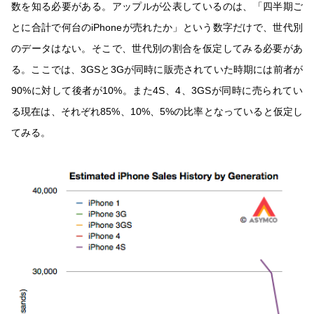
数を知る必要がある。アップルが公表しているのは、「四半期ご
とに合計で何台のiPhoneが売れたか」という数字だけで、世代別
のデータはない。そこで、世代別の割合を仮定してみる必要があ
る。ここでは、3GSと3Gが同時に販売されていた時期には前者が
90%に対して後者が10%。また4S、4、3GSが同時に売られてい
る現在は、それぞれ85%、10%、5%の比率となっていると仮定し
てみる。