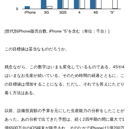
[世代別iPhone販売台数, iPhone “5”を含む（単位：千台）]
この目標値は妥当なものだろうか。
残念ながら、この数字はいまも変化しているものである。4Sや4
はいまなお生産が続いている。そのため時間の経過とともに、こ
の目標値は増加することになる。ただし、それでも答えにたどり
着く方法はある。
以前、設備投資額の予算を元にした生産能力の分析をしたことが
あった。あの分析で出てきた予想は、続く2四半期の間に最大で1
億6500万台のiOS端末が販売され、そのなかでiPhoneは1億200万