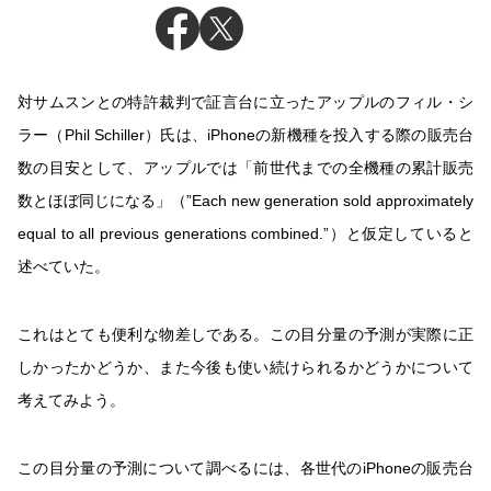
対サムスンとの特許裁判で証言台に立ったアップルのフィル・シ
ラー（Phil Schiller）氏は、iPhoneの新機種を投入する際の販売台
数の目安として、アップルでは「前世代までの全機種の累計販売
数とほぼ同じになる」（”Each new generation sold approximately
equal to all previous generations combined.”）と仮定していると
述べていた。
これはとても便利な物差しである。この目分量の予測が実際に正
しかったかどうか、また今後も使い続けられるかどうかについて
考えてみよう。
この目分量の予測について調べるには、各世代のiPhoneの販売台