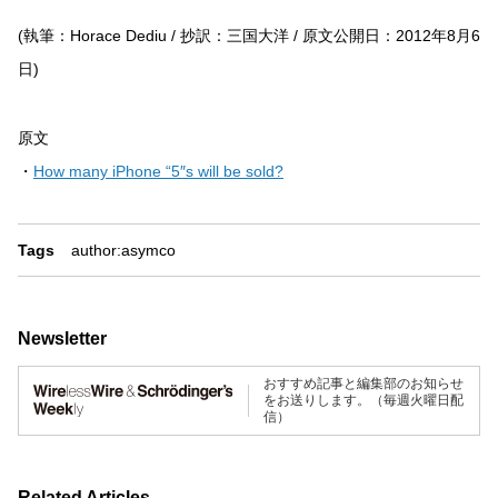
(執筆：Horace Dediu / 抄訳：三国大洋 / 原文公開日：2012年8月6
日)
原文
・
How many iPhone “5″s will be sold?
Tags
author:asymco
Newsletter
おすすめ記事と編集部のお知らせ
をお送りします。（毎週火曜日配
信）
Related Articles