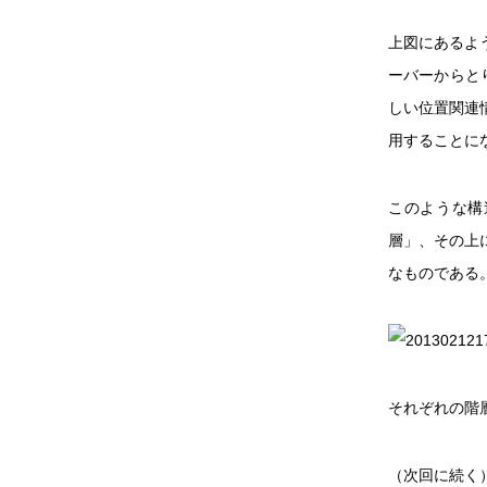
上図にあるよ
ーバーからと
しい位置関連
用することに
このような構
層」、その上
なものである
それぞれの階
（次回に続く