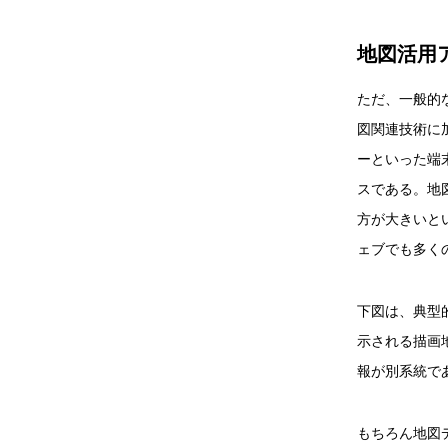
地図活用
ただ、一般的
図関連技術に
ーといった端
スである。地
方が大きいと
ェブでも多く
下図は、典型
示される描画
報が別系統で
もちろん地図