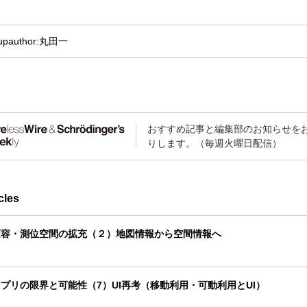
up
author:丸田一
おすすめ記事と編集部のお知らせを
りします。（毎週火曜日配信）
cles
変容・測位空間の拡充（２）地図情報から空間情報へ
プリの限界と可能性（7）UI再考（移動利用・可動利用とUI）