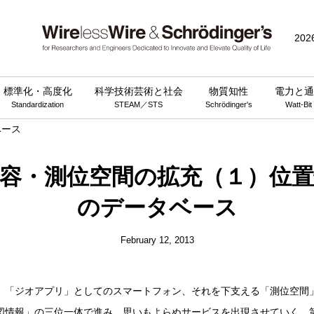
202
標準化・高度化
科学技術芸術と社会
物質知性
電力と通
Standardization
STEAM／STS
Schrödinger's
Watt-Bit
容・測位空間の拡充（１）位
のデータベース
February 12, 2013
、「ジオアプリ」としてのスマートフォン、それを下支える「測位空間
図情報」の三位一体で進み、思いもよらぬサービスを出現させていく。