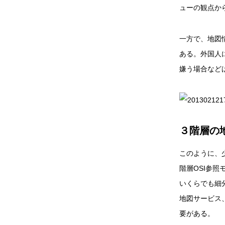
ューの観点か
一方で、地図
ある。外国人
嫌う場合など
３階層の
このように、
階層OSI参
いくらでも細
地図サービス
要がある。