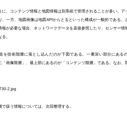
うに、コンテンツ情報と地図情報は別系統で管理されることが多い。ア
り、一方、地図画像は地図APIからとるといった構成が一般的である。
情報が必要な場合、ネットワークデータを直接参照したり、センサー情
なる。
造を技術階層に落とし込んだのが下図である。一番深い部分にある
に「画像階層」、最上部にあるのが「コンテンツ階層」である。なお、
。
層で扱う情報については、次回整理する。
）