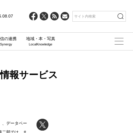
6.08.07
信の連携
地域・本・写真
 Synergy
LocalKnowledge
置情報サービス
」、データベー
第二部では、ま