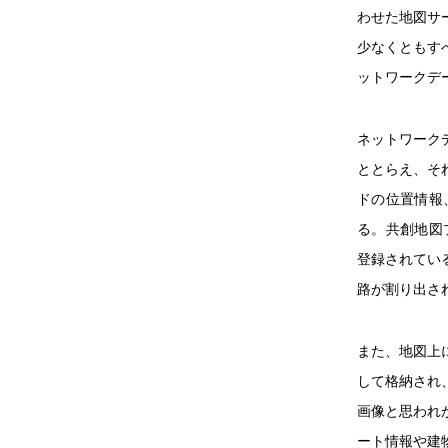
わせた地図サ
少なくともす
ットワークデ
ネットワーク
ととらえ、そ
ドの位置情報
る。共創地図プ
登録されてい
路が割り出さ
また、地図上
して格納され
画像と思われ
ート情報や建