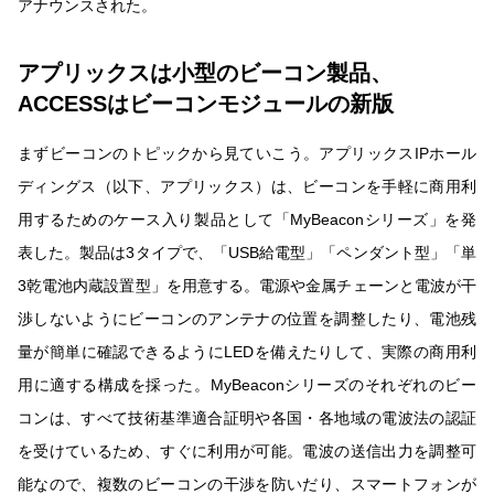
アナウンスされた。
アプリックスは小型のビーコン製品、
ACCESSはビーコンモジュールの新版
まずビーコンのトピックから見ていこう。アプリックスIPホール
ディングス（以下、アプリックス）は、ビーコンを手軽に商用利
用するためのケース入り製品として「MyBeaconシリーズ」を発
表した。製品は3タイプで、「USB給電型」「ペンダント型」「単
3乾電池内蔵設置型」を用意する。電源や金属チェーンと電波が干
渉しないようにビーコンのアンテナの位置を調整したり、電池残
量が簡単に確認できるようにLEDを備えたりして、実際の商用利
用に適する構成を採った。MyBeaconシリーズのそれぞれのビー
コンは、すべて技術基準適合証明や各国・各地域の電波法の認証
を受けているため、すぐに利用が可能。電波の送信出力を調整可
能なので、複数のビーコンの干渉を防いだり、スマートフォンが