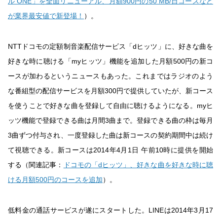
ル ONE」を全面リニューアル、月額900円の50 MB/日コースなど
が業界最安値で新登場！
）。
NTTドコモの定額制音楽配信サービス「dヒッツ」に、好きな曲を
好きな時に聴ける「myヒッツ」機能を追加した月額500円の新コ
ースが加わるというニュースもあった。これまではラジオのよう
な番組型の配信サービスを月額300円で提供していたが、新コース
を使うことで好きな曲を登録して自由に聴けるようになる。myヒ
ッツ機能で登録できる曲は月間3曲まで。登録できる曲の枠は毎月
3曲ずつ付与され、一度登録した曲は新コースの契約期間中は続け
て視聴できる。新コースは2014年4月1日 午前10時に提供を開始
する（関連記事：
ドコモの「dヒッツ」、好きな曲を好きな時に聴
ける月額500円のコースを追加
）。
低料金の通話サービスが遂にスタートした。LINEは2014年3月17