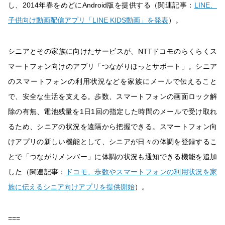
し、2014年春をめどにAndroid版を提供する（関連記事：
LINE、
子供向け動画配信アプリ「LINE KIDS動画」を発表
）。
シニアとその家族に向けたサービスが、NTTドコモのらくらくス
マートフォン向けのアプリ「つながりほっとサポート」。シニア
のスマートフォンの利用状況などを家族にメールで伝えること
で、安全な生活を支える。歩数、スマートフォンの画面ロック解
除の有無、電池残量を1日1回の指定した時間のメールで受け取れ
るため、シニアの状況を遠隔から把握できる。スマートフォン向
けアプリの新しい機能として、シニアが日々の体調を登録するこ
とで「つながりメンバー」に体調の状況も通知できる機能を追加
した（関連記事：
ドコモ、歩数やスマートフォンの利用状況を家
族に伝えるシニア向けアプリを提供開始
）。
===