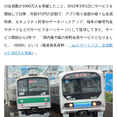
の会員数が1000万人を突破したこと。2012年3月1日にサービスを
開始して以降、月額372円の定額で、アプリ取り放題や様々な会員
特典、セキュリティ対策やデータバックアップ、端末の修理代金
サポートなどのサービスをパッケージにして提供してきた。サー
ビス開始から2年で、「国内最大級の有料会員サービスとなりまし
た」（KDDI）という（報道発表資料：
「auスマートパス」会員数
が1,000万を突破
）。