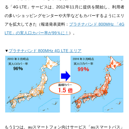
る「4G LTE」サービスは、2012年11月に提供を開始し、利用者
の多いショッピングセンターや大学などもカバーするようにエリ
アを拡大してきた（報道発表資料：
プラチナバンド 800MHz 「4G
LTE」の実人口カバー率が99％に！
）。
▼
プラチナバンド 800MHz 4G LTE エリア
もう1つは、auスマートフォン向けサービス「auスマートパス」