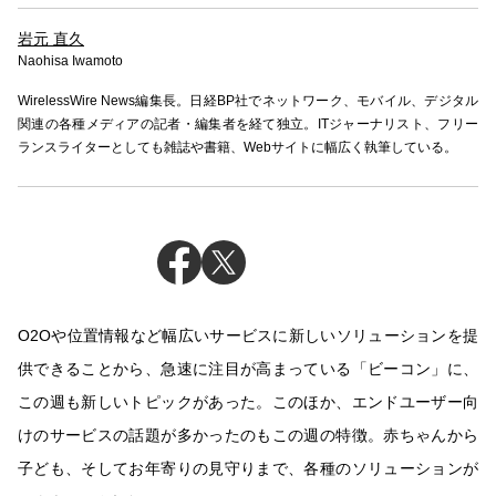
岩元 直久
Naohisa Iwamoto
WirelessWire News編集長。日経BP社でネットワーク、モバイル、デジタル
関連の各種メディアの記者・編集者を経て独立。ITジャーナリスト、フリー
ランスライターとしても雑誌や書籍、Webサイトに幅広く執筆している。
O2Oや位置情報など幅広いサービスに新しいソリューションを提
供できることから、急速に注目が高まっている「ビーコン」に、
この週も新しいトピックがあった。このほか、エンドユーザー向
けのサービスの話題が多かったのもこの週の特徴。赤ちゃんから
子ども、そしてお年寄りの見守りまで、各種のソリューションが