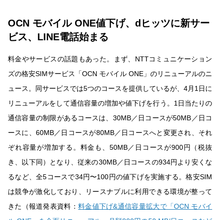
OCN モバイル ONE値下げ、dヒッツに新サー
ビス、LINE電話始まる
料金やサービスの話題もあった。まず、NTTコミュニケーション
ズの格安SIMサービス「OCN モバイル ONE」のリニューアルのニ
ュース。同サービスでは5つのコースを提供しているが、4月1日に
リニューアルをして通信容量の増加や値下げを行う。1日当たりの
通信容量の制限があるコースは、30MB／日コースが50MB／日コ
ースに、60MB／日コースが80MB／日コースへと変更され、それ
ぞれ容量が増加する。料金も、50MB／日コースが900円（税抜
き、以下同）となり、従来の30MB／日コースの934円より安くな
るなど、全5コースで34円〜100円の値下げを実施する。格安SIM
は競争が激化しており、リースナブルに利用できる環境が整って
きた（報道発表資料：
料金値下げ&通信容量拡大で「OCN モバイ