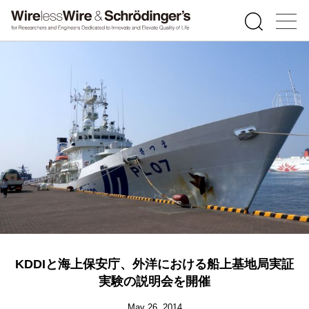
KDDIと海上保安庁、外洋における船上基地局実証
実験の説明会を開催
May 26, 2014