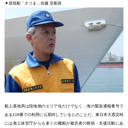
▼巡視船「さつま」佐藤 至船長
船上基地局は陸地側のエリア化だけでなく、海の緊急通報番号で
ある118番での利用にも期待しているとのことだ。東日本大震災時
には海上保安庁からも多くの艦船が被災者の救助・支援活動にあ