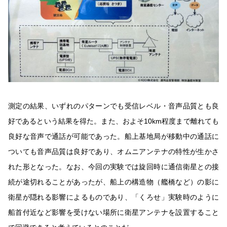
測定の結果、いずれのパターンでも受信レベル・音声品質とも良
好であるという結果を得た。また、およそ10km程度まで離れても
良好な音声で通話が可能であった。船上基地局が移動中の通話に
ついても音声品質は良好であり、オムニアンテナの特性が生かさ
れた形となった。なお、今回の実験では旋回時に通信衛星との接
続が途切れることがあったが、船上の構造物（艦橋など）の影に
衛星が隠れる影響によるものであり、「くろせ」実験時のように
船首付近など影響を受けない場所に衛星アンテナを設置すること