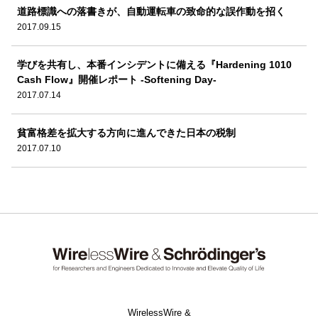
道路標識への落書きが、自動運転車の致命的な誤作動を招く
2017.09.15
学びを共有し、本番インシデントに備える『Hardening 1010
Cash Flow』開催レポート -Softening Day-
2017.07.14
貧富格差を拡大する方向に進んできた日本の税制
2017.07.10
WirelessWire &