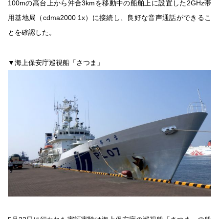
100mの高台上から沖合3kmを移動中の船舶上に設置した2GHz帯
用基地局（cdma2000 1x）に接続し、良好な音声通話ができるこ
とを確認した。
▼海上保安庁巡視船「さつま」