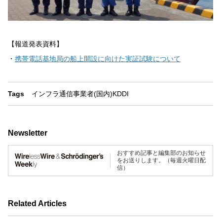
【報道発表資料】
・
携帯電話基地局の船上開設に向けた実証試験について
Tags
インフラ
通信事業者(国内)
KDDI
Newsletter
おすすめ記事と編集部のお知らせ
をお送りします。（毎週火曜日配
信）
Related Articles