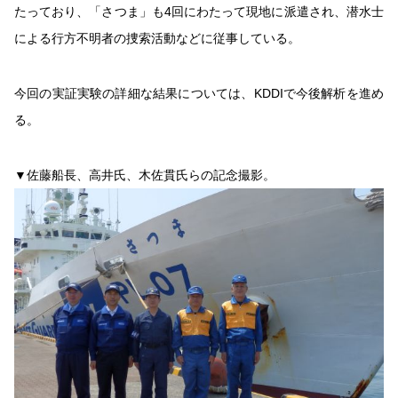
たっており、「さつま」も4回にわたって現地に派遣され、潜水士
による行方不明者の捜索活動などに従事している。
今回の実証実験の詳細な結果については、KDDIで今後解析を進め
る。
▼佐藤船長、高井氏、木佐貫氏らの記念撮影。