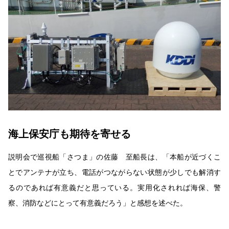
海上保安庁も期待を寄せる
説明会で巡視船「さつま」の佐藤 至船長は、「本船が近づくこ
とでアンテナが立ち、電話がつながらない状態が少しでも解消す
るのであれば有意義だと思っている。実用化されれば海保、警
察、消防などにとって有意義だろう」と感想を述べた。