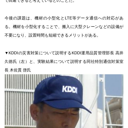
で回避できると考えているとのことだ。
今後の課題は、機材の小型化とLTE等データ通信への対応があ
る。機材を小型化することで、搬入に大型クレーンなどの設備が
不要になり、設置時間も短縮できるメリットがある。
▼KDDIの災害対策について説明するKDDI運用品質管理部長 高井
久徳氏（左）と、実験結果について説明する同社特別通信対策室
長 木佐貫 啓氏