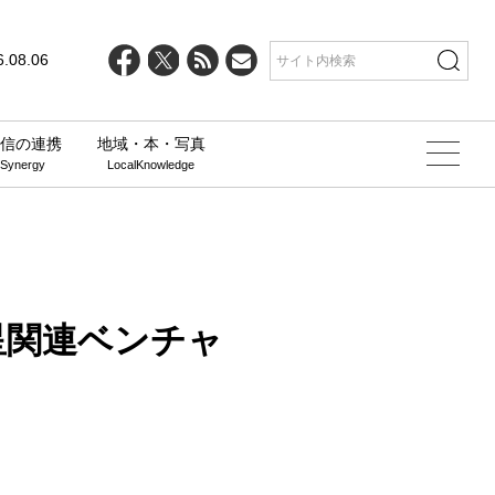
line
25
6.08.06
信の連携
地域・本・写真
 Synergy
LocalKnowledge
星関連ベンチャ