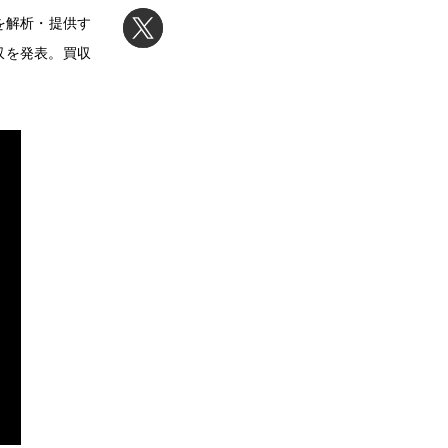
を解析・提供す
買収を発表。買収