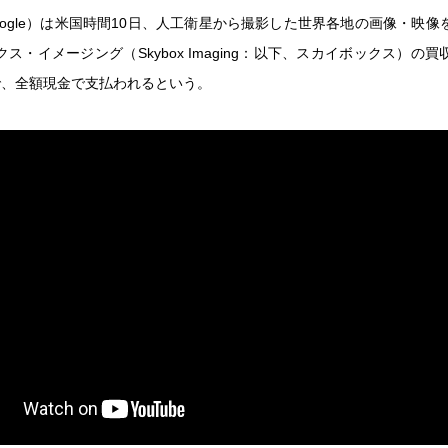
oogle）は米国時間10日、人工衛星から撮影した世界各地の画像・映像
ス・イメージング（Skybox Imaging：以下、スカイボックス）の
で、全額現金で支払われるという。