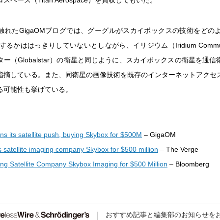
ペース（Titan Aerospace）を買収してもいた。
れたGigaOMブログでは、グーグルがスカイボックスの技術をどのように
するかははっきりしていないとしながら、イリジウム（Iridium Communi
ー（Globalstar）の衛星と同じように、スカイボックスの衛星を通
指摘している。また、同衛星の画像技術を既存のインターネットアクセ
る可能性も挙げている。
ns its satellite push, buying Skybox for $500M
– GigaOM
 satellite imaging company Skybox for $500 million
– The Verge
ng Satellite Company Skybox Imaging for $500 Million
– Bloomberg
おすすめ記事と編集部のお知らせを