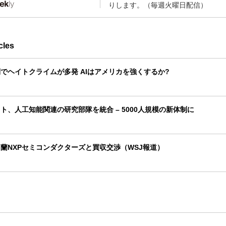
りします。（毎週火曜日配信）
cles
でヘイトクライムが多発 AIはアメリカを強くするか?
ト、人工知能関連の研究部隊を統合 – 5000人規模の新体制に
蘭NXPセミコンダクターズと買収交渉（WSJ報道）