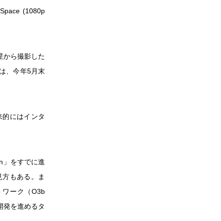
m Space (1080p
星から撮影した
は、今年5月末
将来的にはインタ
on」をすでに進
見方もある。ま
ワーク（O3b
機開発を進めるタ