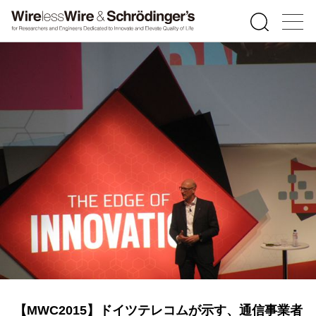
【MWC2015】ドイツテレコムが示す、通信事業者