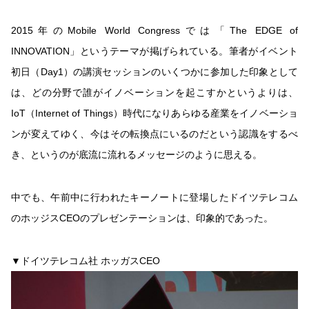
2015年のMobile World Congressでは「The EDGE of
INNOVATION」というテーマが掲げられている。筆者がイベント
初日（Day1）の講演セッションのいくつかに参加した印象として
は、どの分野で誰がイノベーションを起こすかというよりは、
IoT（Internet of Things）時代になりあらゆる産業をイノベーショ
ンが変えてゆく、今はその転換点にいるのだという認識をするべ
き、というのが底流に流れるメッセージのように思える。
中でも、午前中に行われたキーノートに登場したドイツテレコム
のホッジスCEOのプレゼンテーションは、印象的であった。
▼ドイツテレコム社 ホッガスCEO