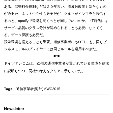
ある。卸売料金規制などは２０年古い。周波数政策も新たなもの
が必要だ。ネット中立性も必要だが、クルマがインフラと通信す
るのと、spotifyで音楽を聞くのとが同じでいいのか。IoT時代には
サービス品質のクラス分けが認められることも必要になってく
る。データ保護も必要だ。
競争環境を揃えることも重要。通信事業者にもOTTにも、同じビ
ジネスモデルのプレイヤーには同じルールを適用すべきだ。
■□■
ドイツテレコムは、欧州の通信事業者が置かれている環境を簡潔
に説明しつつ、同社の考えをクリアに示していた。
Tags
通信事業者(海外)
MWC2015
Newsletter