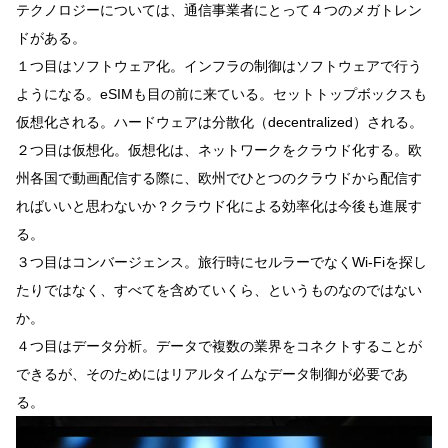
テクノロジーについては、通信事業者にとって４つのメガトレン
ドがある。
１つ目はソフトウェア化。インフラの制御はソフトウェアで行う
ようになる。eSIMも目の前に来ている。セットトップボックスも
仮想化される。ハードウェアは分散化（decentralized）される。
２つ目は仮想化。仮想化は、ネットワークをクラウド化する。欧
州各国で動画配信する際に、欧州でひとつのクラウドから配信す
ればいいと思わないか？クラウド化による効率化は今後も進展す
る。
３つ目はコンバージェンス。旅行時にセルラーでなくWi-Fiを探し
たりではなく、すべてを含めていくら、というものなのではない
か。
４つ目はデータ分析。データで複数の業界をコネクトすることが
できるが、そのためにはリアルタイムなデータ制御が必要であ
る。