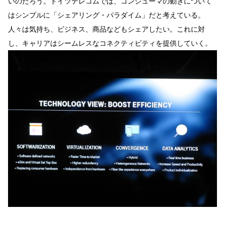
いのだろう。ドイツテレコムでは、コンシューマの動きについて
はシンプルに「シェアリング・パラダイム」だと考えている。
人々は気持ち、ビジネス、商品などもシェアしたい。これに対
し、キャリアはシームレスなコネクティビティを提供していく。