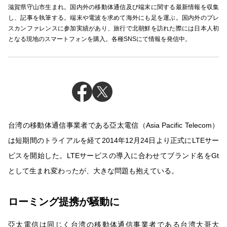
滋賀県守山市生まれ。国内外の移動体通信及び端末に関する最新情報を収集
し、記事を執筆する。端末や電波を求めて海外にも足を運ぶ。国内外のプレ
スカンファレンスに参加実績があり、旅行で北朝鮮を訪れた際には日本人初
となる現地のスマートフォンを購入。各種SNSにて情報を発信中。
台湾の移動体通信事業者である亞太電信（Asia Pacific Telecom）
は短期間のトライアルを経て2014年12月24日より正式にLTEサー
ビスを開始した。LTEサービスの導入に合わせてブランド名をGt
として生まれ変わったが、大きな問題も抱えている。
ローミング提携が騒動に
亞太電信は同じく台湾の移動体通信事業者である台湾大哥大