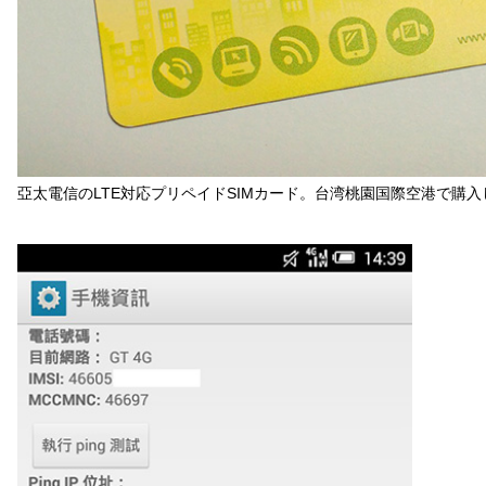
亞太電信のLTE対応プリペイドSIMカード。台湾桃園国際空港で購入