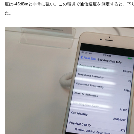
度は-45dBmと非常に強い。この環境で通信速度を測定すると、下り
た。