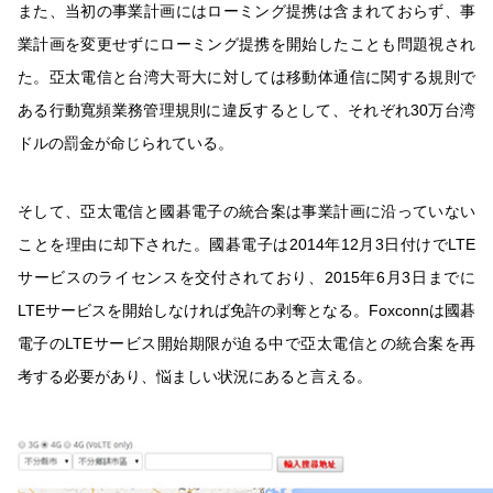
また、当初の事業計画にはローミング提携は含まれておらず、事
業計画を変更せずにローミング提携を開始したことも問題視され
た。亞太電信と台湾大哥大に対しては移動体通信に関する規則で
ある行動寬頻業務管理規則に違反するとして、それぞれ30万台湾
ドルの罰金が命じられている。
そして、亞太電信と國碁電子の統合案は事業計画に沿っていない
ことを理由に却下された。國碁電子は2014年12月3日付けでLTE
サービスのライセンスを交付されており、2015年6月3日までに
LTEサービスを開始しなければ免許の剥奪となる。Foxconnは國碁
電子のLTEサービス開始期限が迫る中で亞太電信との統合案を再
考する必要があり、悩ましい状況にあると言える。