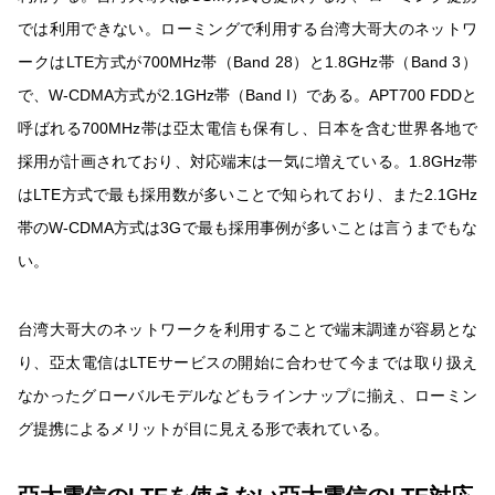
では利用できない。ローミングで利用する台湾大哥大のネットワ
ークはLTE方式が700MHz帯（Band 28）と1.8GHz帯（Band 3）
で、W-CDMA方式が2.1GHz帯（Band I）である。APT700 FDDと
呼ばれる700MHz帯は亞太電信も保有し、日本を含む世界各地で
採用が計画されており、対応端末は一気に増えている。1.8GHz帯
はLTE方式で最も採用数が多いことで知られており、また2.1GHz
帯のW-CDMA方式は3Gで最も採用事例が多いことは言うまでもな
い。
台湾大哥大のネットワークを利用することで端末調達が容易とな
り、亞太電信はLTEサービスの開始に合わせて今までは取り扱え
なかったグローバルモデルなどもラインナップに揃え、ローミン
グ提携によるメリットが目に見える形で表れている。