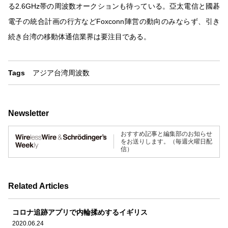
る2.6GHz帯の周波数オークションも待っている。亞太電信と國碁
電子の統合計画の行方などFoxconn陣営の動向のみならず、引き
続き台湾の移動体通信業界は要注目である。
Tags
アジア
台湾
周波数
Newsletter
おすすめ記事と編集部のお知らせ
をお送りします。（毎週火曜日配
信）
Related Articles
コロナ追跡アプリで内輪揉めするイギリス
2020.06.24