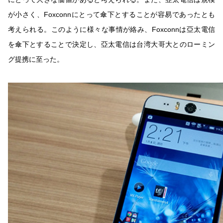
が小さく、Foxconnにとって傘下とすることが容易であったとも
考えられる。このように様々な事情が絡み、Foxconnは亞太電信
を傘下とすることで決定し、亞太電信は台湾大哥大とのローミン
グ提携に至った。