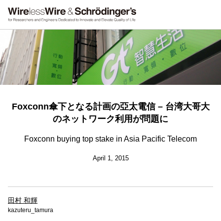
Foxconn傘下となる計画の亞太電信 – 台湾大哥大
のネットワーク利用が問題に
Foxconn buying top stake in Asia Pacific Telecom
April 1, 2015
田村 和輝
kazuteru_tamura