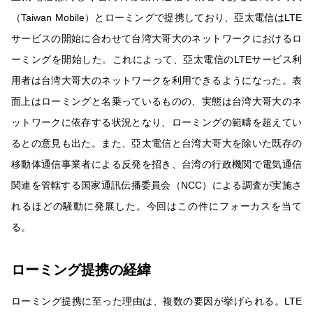
（Taiwan Mobile）とローミングで提携しており、亞太電信はLTE
サービスの開始に合わせて台湾大哥大のネットワークにおけるロ
ーミングを開始した。これによって、亞太電信のLTEサービス利
用者は台湾大哥大のネットワークを利用できるようになった。表
面上はローミングと名乗っているものの、実態は台湾大哥大のネ
ットワークに依存する状況となり、ローミングの範疇を超えてい
るとの意見も出た。また、亞太電信と台湾大哥大を除いた既存の
移動体通信事業者による反発を招き、台湾の行政機関で電気通信
関連を管轄する国家通訊伝播委員会（NCC）による調査が実施さ
れるほどの騒動に発展した。今回はこの件にフォーカスを当て
る。
ローミング提携の経緯
ローミング提携に至った理由は、複数の要因が挙げられる。LTE