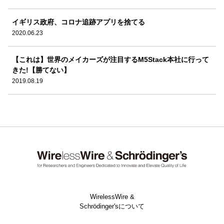
イギリス政府、コロナ追跡アプリを捨てる
2020.06.23
【これは】世界のメイカーズが注目するM5Stack本社に行って
きた!【勝てない】
2019.08.19
WirelessWire &
Schrödinger'sについて