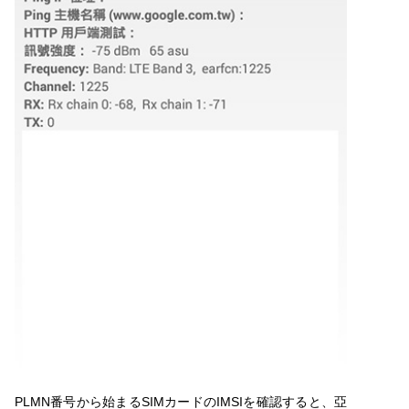
PLMN番号から始まるSIMカードのIMSIを確認すると、亞