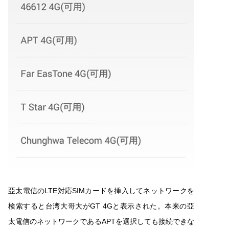
亞太電信のLTE対応SIMカードを挿入してネットワークを
検索すると台湾大哥大がGT 4Gと表示された。本来の亞
太電信のネットワークであるAPTを選択しても接続できな