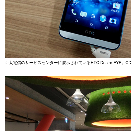
亞太電信のサービスセンターに展示されているHTC Desire EYE。C