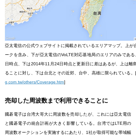
亞太電信の公式ウェブサイトに掲載されているエリアマップ。上が
ークを含み、下が亞太電信のVoLTE対応基地局のエリアのみである。上
日時点、下は2014年11月24日時点と更新日に差はあるが、上は
ることに対し、下は台北とその近郊、台中、高雄に限られている。
g.com.tw/others/Coverage.htm
]
売却した周波数まで利用できることに
國碁電子は台湾大哥大に周波数を売却したが、これには亞太電信
と國碁電子の統合計画が大きく影響している。台湾ではLTE用の
周波数オークションを実施するにあたり、1社が取得可能な帯域幅