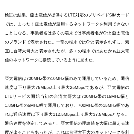
検証の結果、亞太電信が提供するLTE対応のプリペイドSIMカード
では、まったく亞太電信が運用するネットワークを利用できない
ことになる。事業者名は多くの端末では事業者名がGtと亞太電信
のブランドで表示された。一部の端末ではGtと表示されずに、素
直に台湾大哥大と表示されたが、多くの端末ではあたかも亞太電
信のネットワークに接続しているように見えた。
亞太電信は700MHz帯の10MHz幅のみで運用しているため、通信
速度は下り最大75Mbps/上り最大25Mbpsであるが、亞太電信の
LTEサービス開始当初の台湾大哥大は700MHz帯の15MHz幅と
1.8GHz帯の5MHz幅で運用しており、700MHz帯の15MHz幅であ
れば通信速度は下り最大112.5Mbps/上り最大37.5Mbpsとなる。
通信速度を測定してみると、亞太電信の理論値を大幅に超える速
度が出ることもあったが、これは台湾大哥大のネットワークを利