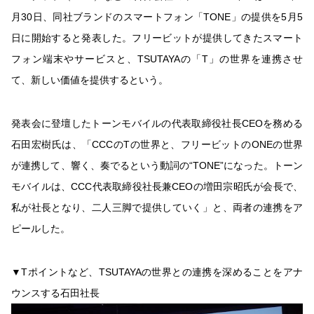
月30日、同社ブランドのスマートフォン「TONE」の提供を5月5
日に開始すると発表した。フリービットが提供してきたスマート
フォン端末やサービスと、TSUTAYAの「T」の世界を連携させ
て、新しい価値を提供するという。
発表会に登壇したトーンモバイルの代表取締役社長CEOを務める
石田宏樹氏は、「CCCのTの世界と、フリービットのONEの世界
が連携して、響く、奏でるという動詞の“TONE”になった。トーン
モバイルは、CCC代表取締役社長兼CEOの増田宗昭氏が会長で、
私が社長となり、二人三脚で提供していく」と、両者の連携をア
ピールした。
▼Tポイントなど、TSUTAYAの世界との連携を深めることをアナ
ウンスする石田社長