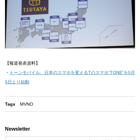
【報道発表資料】
・
トーンモバイル、日本のスマホを変えるTのスマホ“TONE”を5月
5日より始動
Tags
MVNO
Newsletter