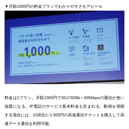
▼月額1000円の料金プランでわかりやすさをアピール
料金は1プラン。月額1000円で3Gの500k～600kbpsの通信が使い
放題になる。IP電話のサービス基本料金も含まれる。動画を視聴
する場合には、1GB当たり300円の高速通信チケットを購入して高
速データ通信を利用可能。