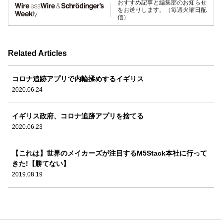
おすすめ記事と編集部のお知らせ
をお送りします。（毎週火曜日配
信）
Related Articles
コロナ追跡アプリで内輪揉めするイギリス
2020.06.24
イギリス政府、コロナ追跡アプリを捨てる
2020.06.23
【これは】世界のメイカーズが注目するM5Stack本社に行って
きた!【勝てない】
2019.08.19