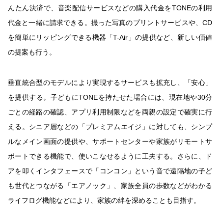
んたん決済で、音楽配信サービスなどの購入代金をTONEの利用
代金と一緒に請求できる。撮った写真のプリントサービスや、CD
を簡単にリッピングできる機器「T-Air」の提供など、新しい価値
の提案も行う。
垂直統合型のモデルにより実現するサービスも拡充し、「安心」
を提供する。子どもにTONEを持たせた場合には、現在地や30分
ごとの経路の確認、アプリ利用制限などを両親の設定で確実に行
える。シニア層などの「プレミアムエイジ」に対しても、シンプ
ルなメイン画面の提供や、サポートセンターや家族がリモートサ
ポートできる機能で、使いこなせるように工夫する。さらに、ド
アを叩くインタフェースで「コンコン」という音で遠隔地の子ど
も世代とつながる「エアノック」、家族全員の歩数などがわかる
ライフログ機能などにより、家族の絆を深めることも目指す。