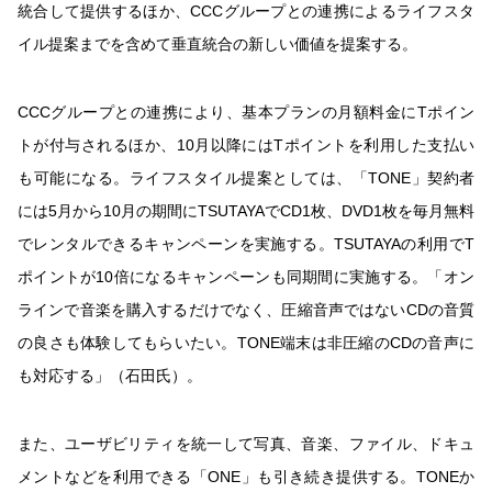
統合して提供するほか、CCCグループとの連携によるライフスタ
イル提案までを含めて垂直統合の新しい価値を提案する。
CCCグループとの連携により、基本プランの月額料金にTポイン
トが付与されるほか、10月以降にはTポイントを利用した支払い
も可能になる。ライフスタイル提案としては、「TONE」契約者
には5月から10月の期間にTSUTAYAでCD1枚、DVD1枚を毎月無料
でレンタルできるキャンペーンを実施する。TSUTAYAの利用でT
ポイントが10倍になるキャンペーンも同期間に実施する。「オン
ラインで音楽を購入するだけでなく、圧縮音声ではないCDの音質
の良さも体験してもらいたい。TONE端末は非圧縮のCDの音声に
も対応する」（石田氏）。
また、ユーザビリティを統一して写真、音楽、ファイル、ドキュ
メントなどを利用できる「ONE」も引き続き提供する。TONEか