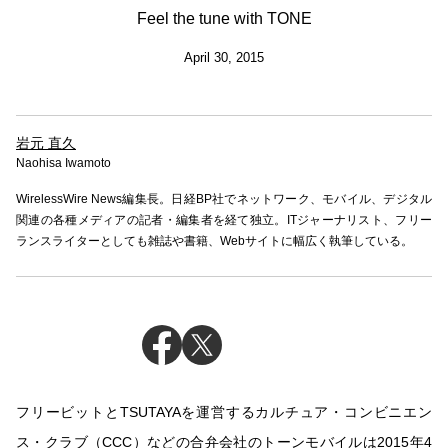
Feel the tune with TONE
April 30, 2015
岩元 直久
Naohisa Iwamoto
WirelessWire News編集長。日経BP社でネットワーク、モバイル、デジタル
関連の各種メディアの記者・編集者を経て独立。ITジャーナリスト、フリー
ランスライターとしても雑誌や書籍、Webサイトに幅広く執筆している。
フリービットとTSUTAYAを運営するカルチュア・コンビニエン
ス・クラブ（CCC）などの合弁会社のトーンモバイルは2015年4