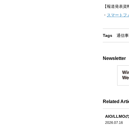
【報道発表資
・
スマートフ
Tags
通信事
Newsletter
Related Arti
AIO/LLMO
2026.07.16