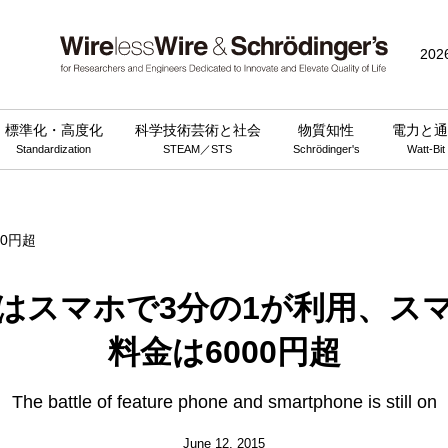
public_html/wp-content/themes/wirelesswire_v3/functions.php
on 
202
標準化・高度化
科学技術芸術と社会
物質知性
電力と通
Standardization
STEAM／STS
Schrödinger's
Watt-Bit
はスマホで3分の1が利用、ス
料金は6000円超
The battle of feature phone and smartphone is still on
June 12, 2015