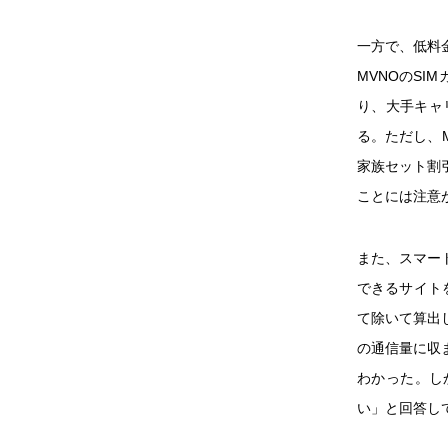
一方で、低料
MVNOのSI
り、大手キャ
る。ただし、
家族セット割
ことには注意
また、スマー
できるサイト
て除いて算出し
の通信量に収
わかった。し
い」と回答し