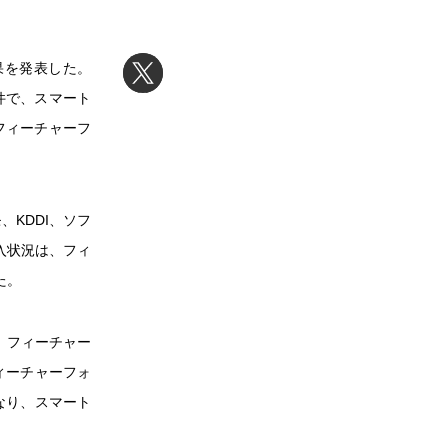
果を発表した。
万件で、スマート
フィーチャーフ
、KDDI、ソフ
入状況は、フィ
た。
、フィーチャー
ィーチャーフォ
なり、スマート