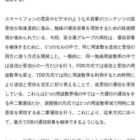
スマートフォンの普及やビデオのような大容量のコンテンツの送
受信が加速度的に進み、無線の通信容量を増加するための技術開
発が進められている。今回、富士通グループの両社は、通信容量
を確保するために、1つのセルの中で、同じ周波数を送信と受信の
両方に使う方式を開発した。一般的に、同一無線周波数帯の中で
は送信か受信かの一方だけを行う。FDD方式では送信と受信の周
波数帯を変え、TDD方式では同じ周波数帯を利用するため時間に
より送信と受信を交互に切り替えることで、送受信の通信を実現
している。これらは1つの周波数帯域の中では一方通行の通信をす
る半二重通信だが、新開発の方式では1つの周波数帯域で同時に送
受信を実現する全二重通信を行う。これにより、従来方式に比べ
て、最大で2倍の通信容量を確保できるようになる。