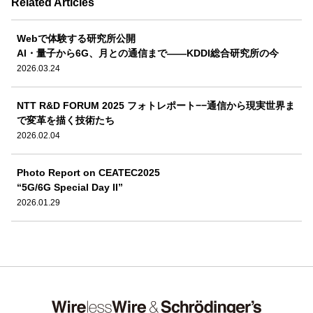
Related Articles
Webで体験する研究所公開
AI・量子から6G、月との通信まで――KDDI総合研究所の今
2026.03.24
NTT R&D FORUM 2025 フォトレポート−−通信から現実世界ま
で変革を描く技術たち
2026.02.04
Photo Report on CEATEC2025
“5G/6G Special Day II”
2026.01.29