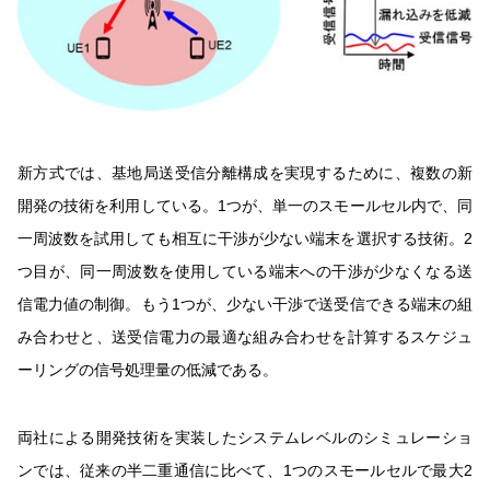
新方式では、基地局送受信分離構成を実現するために、複数の新
開発の技術を利用している。1つが、単一のスモールセル内で、同
一周波数を試用しても相互に干渉が少ない端末を選択する技術。2
つ目が、同一周波数を使用している端末への干渉が少なくなる送
信電力値の制御。もう1つが、少ない干渉で送受信できる端末の組
み合わせと、送受信電力の最適な組み合わせを計算するスケジュ
ーリングの信号処理量の低減である。
両社による開発技術を実装したシステムレベルのシミュレーショ
ンでは、従来の半二重通信に比べて、1つのスモールセルで最大2