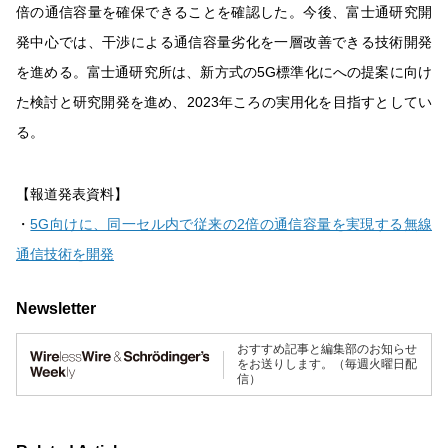
倍の通信容量を確保できることを確認した。今後、富士通研究開
発中心では、干渉による通信容量劣化を一層改善できる技術開発
を進める。富士通研究所は、新方式の5G標準化にへの提案に向け
た検討と研究開発を進め、2023年ころの実用化を目指すとしてい
る。
【報道発表資料】
・
5G向けに、同一セル内で従来の2倍の通信容量を実現する無線
通信技術を開発
Newsletter
おすすめ記事と編集部のお知らせ
をお送りします。（毎週火曜日配
信）