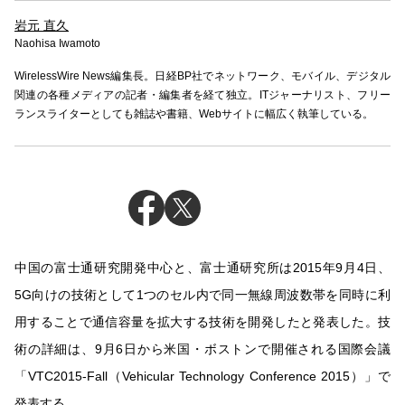
岩元 直久
Naohisa Iwamoto
WirelessWire News編集長。日経BP社でネットワーク、モバイル、デジタル
関連の各種メディアの記者・編集者を経て独立。ITジャーナリスト、フリー
ランスライターとしても雑誌や書籍、Webサイトに幅広く執筆している。
中国の富士通研究開発中心と、富士通研究所は2015年9月4日、
5G向けの技術として1つのセル内で同一無線周波数帯を同時に利
用することで通信容量を拡大する技術を開発したと発表した。技
術の詳細は、9月6日から米国・ボストンで開催される国際会議
「VTC2015-Fall（Vehicular Technology Conference 2015）」で
発表する。