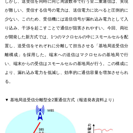
しかし、送受信を同時に同じ周波数帯で行う全二重通信は、実現
が難しい。受信する信号の電力は、送信電力に比べると圧倒的に
少ない。このため、受信機には送信信号が漏れ込み電力として入
り込み、干渉を起こすことで通信が阻害されやすい。今回、両社
が開発した新方式では、1つのマクロセルの中にスモールセルを配
置し、送受信をそれぞれに分離して担当させる「基地局送受信分
離構成」を採用した。端末への送信はマクロセルの基地局で行
い、端末からの受信はスモールセルの基地局が行う。この構成に
より、漏れ込み電力を低減し、効率的に通信容量を増加させられ
る。
▼ 基地局送受信分離型全2重通信方式（報道発表資料より）