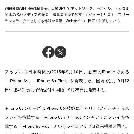
WirelessWire News編集長。日経BP社でネットワーク、モバイル、デジタル
関連の各種メディアの記者・編集者を経て独立。ITジャーナリスト、フリー
ランスライターとしても雑誌や書籍、Webサイトに幅広く執筆している。
アップルは日本時間の2015年9月10日、新型のiPhoneである
「iPhone 6s」「iPhone 6s Plus」を発表した。国内では、9月12
日午後4時1分に予約受付を開始、9月25日に発売する。
iPhone 6sシリーズはiPhone 6の後継に当たり、4.7インチディス
プレイを搭載する「iPhone 6s」と、5.5インチディスプレイを搭
載する「iPhone 6s Plus」というラインアップは従来機種と同じ。