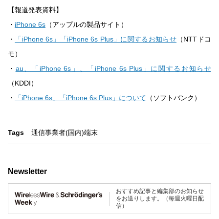
【報道発表資料】
・
iPhone 6s
（アップルの製品サイト）
・
「iPhone 6s」「iPhone 6s Plus」に関するお知らせ
（NTTドコ
モ）
・
au、「iPhone 6s」、「iPhone 6s Plus」に関するお知らせ
（KDDI）
・
「iPhone 6s」「iPhone 6s Plus」について
（ソフトバンク）
Tags
通信事業者(国内)
端末
Newsletter
おすすめ記事と編集部のお知らせ
をお送りします。（毎週火曜日配
信）