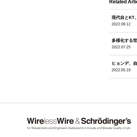
Related Arti
現代自とKT
2022.09.12
多様化する世
2022.07.25
ヒョンデ、自
2022.05.19