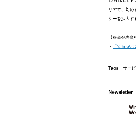
12月10日
リアで、対応
シーを拡大す
【報道発表資
・
「Yahoo
Tags
サービ
Newsletter