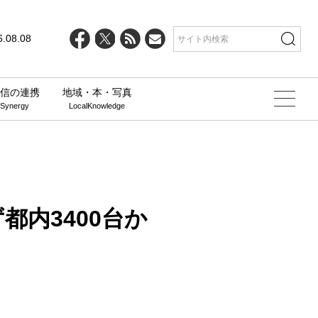
line
25
6.08.08
信の連携
地域・本・写真
 Synergy
LocalKnowledge
都内3400台か