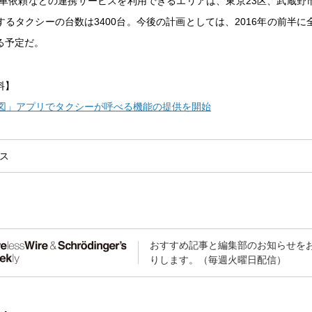
に配車依頼などの連携サービスを利用できるエリアは、東京23区、武蔵野
するタクシーの台数は3400台。今後の計画としては、2016年の前半に
る予定だ。
料】
!地図」アプリでタクシーが呼べる機能の提供を開始
ス
おすすめ記事と編集部のお知らせを
りします。（毎週火曜日配信）