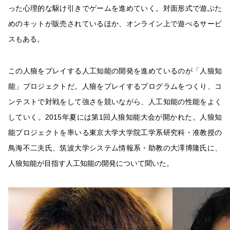
った心理的な駆け引きでゲームを進めていく。対面形式で遊ぶた
めのキットが販売されているほか、オンライン上で遊べるサービ
スもある。
この人狼をプレイする人工知能の開発を進めているのが「人狼知
能」プロジェクトだ。人狼をプレイするプログラムをつくり、コ
ンテストで対戦をして強さを競いながら、人工知能の性能をよく
していく。2015年夏には第1回人狼知能大会が開かれた。人狼知
能プロジェクトを率いる東京大学大学院工学系研究科・准教授の
鳥海不二夫氏、筑波大学システム情報系・助教の大澤博隆氏に、
人狼知能が目指す人工知能の開発について聞いた。