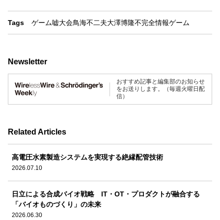
Tags
ゲーム
嘘
大会
鳥海不二夫
大澤博隆
不完全情報ゲーム
Newsletter
おすすめ記事と編集部のお知らせ
をお送りします。（毎週火曜日配
信）
Related Articles
高電圧水素製造システムを実現する絶縁配管技術
2026.07.10
日立による合成バイオ戦略 IT・OT・プロダクトが融合する
「バイオものづくり」の未来
2026.06.30