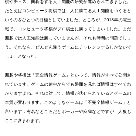
棋やチェス、囲碁をする人工知能の研究が進められてきました。
たとえばコンピュータ将棋では、人に勝てる人工知能をつくると
いうのをひとつの目標としていました。ところが、2013年の電王
戦で、コンピュータ将棋がプロ棋士に勝ってしまいました。まだ
囲碁では人工知能は勝っていませんが、それも時間の問題でしょ
う。それなら、ぜんぜん違うゲームにチャレンジするしかないで
しょ、となった。
囲碁や将棋は「完全情報ゲーム」といって、情報がすべて公開さ
れています。ゲームの途中からでも盤面を見れば情報はすべてわ
かりますよね。それに対して、情報が伏せられているとゲームの
本質が変わります。このようなゲームは「不完全情報ゲーム」と
言います．有名なところだとポーカーや麻雀などですが、人狼も
ここに含まれます。