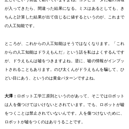
が入ってきたら、間違った結果になる。ミスはあるとしても、き
ちんと計算した結果が出て信じるに値するというのが、これまで
の人工知能です。
ところが、これからの人工知能はそうではなくなります。「これ
からの人工知能はドラえもんだ」という話を私はよくするんです
が、ドラえもんは嘘をつきますよね。逆に、嘘の情報がインプッ
トされることもあります。のび太くんがドラえもんを騙して、ひ
どい目にあう、というのは黄金パターンですよね。
大澤：
ロボット工学三原則というのがあって、そこではロボット
は人を傷つけてはいけないとされています。でも、ロボットが嘘
をつくことは禁止されていないんです。人を傷つけないために、
ロボットが嘘をつくのはありうることです。