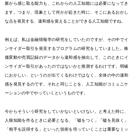
脈から感じ取る能力も、これからの人工知能には必要になってき
ます。つまり、現象として何かが起きた時に、そこにあるおかし
な点を発見する、違和感を覚えることができる人工知能ですね。
例えば、私は金融情報学の研究をしていたのですが、その中でイ
ンサイダー取引を発見するプログラムの研究をしていました。株
価変動や売買記録のデータから違和感を抽出して、このときにイ
ンサイダー取引があったのではないかと推測するわけです。明確
におかしい、というのが出てくるわけではなく、全体の中の違和
感を発見するのです。それと同じことを、人工知能がコミュニケ
ーションの中でやっていくというものです。
今からそういう研究をしていかないといけない。と考えた時に、
人狼知能を作るときに必要となる、「嘘をつく」「嘘を見抜く」
「相手を説得する」といった技術を培っていくことは重要なミッ