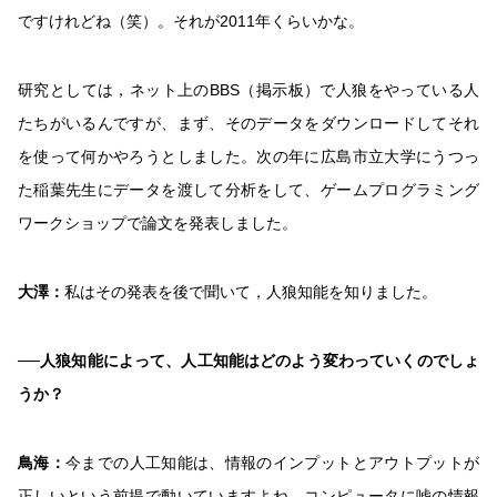
ですけれどね（笑）。それが2011年くらいかな。
研究としては，ネット上のBBS（掲示板）で人狼をやっている人
たちがいるんですが、まず、そのデータをダウンロードしてそれ
を使って何かやろうとしました。次の年に広島市立大学にうつっ
た稲葉先生にデータを渡して分析をして、ゲームプログラミング
ワークショップで論文を発表しました。
大澤：
私はその発表を後で聞いて，人狼知能を知りました。
──人狼知能によって、人工知能はどのよう変わっていくのでしょ
うか？
鳥海：
今までの人工知能は、情報のインプットとアウトプットが
正しいという前提で動いていますよね。コンピュータに嘘の情報