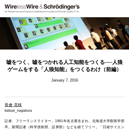
嘘をつく、嘘をつかれる人工知能をつくる──人狼
ゲームをする「人狼知能」をつくるわけ（前編）
January 7, 2016
長倉 克枝
katsue_nagakura
記者、フリーランスライター。1981年名古屋生まれ、北海道大学獣医学部
卒。新聞記者（科学技術部、証券部）などを経てフリー。「日経サイエン