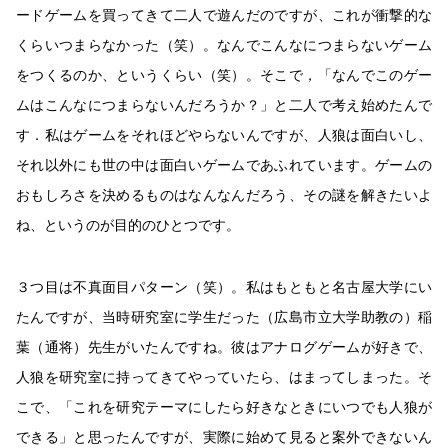
ードゲームを買ってきて二人で遊んだのですが、これが衝撃的な
くらいつまらなかった（笑）。なんでこんなにつまらないゲーム
をつくるのか、というくらい（笑）。そこで，「なんでこのゲー
ムはこんなにつまらないんだろうか？」と二人で考え始めたんで
す．私はゲームをそれほどやらないんですが、人狼は面白いし、
それ以外にも世の中は面白いゲームであふれています。ゲームの
おもしろさを決めるものはなんなんだろう、その謎を解きたいよ
ね、というのが目的のひとつです。
３つ目は不真面目パターン（笑）。私はもともと名古屋大学にい
たんですが、当時研究室に学生だった（広島市立大学助教の）稲
葉（通将）先生がいたんですね。彼はアナログゲームが好きで、
人狼を研究室に持ってきてやっていたら、はまってしまった。そ
こで、「これを研究テーマにしたら好きなときにいつでも人狼が
できる」と思ったんですが、実際に始めて見ると案外できないん