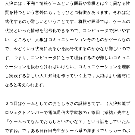
人狼には，不完全情報ゲームという囲碁や将棋とは全く異なる性
質を持つという意外にも，もうひとつ特徴があります。それは定
式化するのが難しいということです。将棋や囲碁では、ゲームの
状況といった情報を記号化できるので、コンピュータで扱いやす
い。ところが、人狼はコミュニケーションそのものがゲームなの
で、今どういう状況にあるかを記号化するのがかなり難しいので
す。つまり、コンピュータにとって理解するのが難しいコミュニ
ケーションを扱わなければいけない。コミュニケーションを理解
し実践する新しい人工知能を作っていく上で，人狼はよい題材に
なると考えられます。
２つ目はゲームとしてのおもしろさの謎解きです。（人狼知能プ
ロジェクトメンバーで電気通信大学助教の）篠田（孝祐）先生と
「ゲームってなんでおもしろいのかな？」という話をしていたん
ですね。で，ある日篠田先生がゲーム系の集まりでサッカーのボ