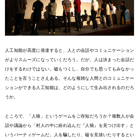
人工知能が高度に発達すると、人との会話やコミュニケーション
がよりスムーズになっていくだろう。だが、人は決まった会話だ
けをするわけではない。嘘もつくし、自分でも思ってもみなかっ
たことを言うことさえある。そんな複雑な人間とのコミュニケー
ションができる人工知能は、どのようにして生み出されるのだろ
うか。
ところで、「人狼」というゲームをご存知だろうか？複数人が会
話や議論から「村人の中に紛れ込んだ『人狼』を見つけ出す」と
いうパーティゲームだ。人を騙したり、嘘を見抜いたりするとい