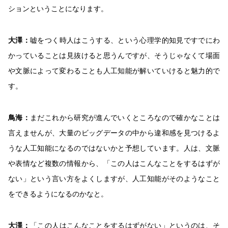
ションということになります。
大澤：
嘘をつく時人はこうする、という心理学的知見ですでにわ
かっていることは見抜けると思うんですが、そうじゃなくて場面
や文脈によって変わることも人工知能が解いていけると魅力的で
す。
鳥海：
まだこれから研究が進んでいくところなので確かなことは
言えませんが、大量のビッグデータの中から違和感を見つけるよ
うな人工知能になるのではないかと予想しています。人は、文脈
や表情など複数の情報から、「この人はこんなことをするはずが
ない」という言い方をよくしますが、人工知能がそのようなこと
をできるようになるのかなと。
大澤：
「この人はこんなことをするはずがない」というのは、そ