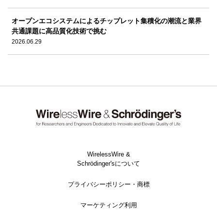
オープンエコシステムによるチップレット集積化の潮流と業界
共通課題に高品質化技術で挑む
2026.06.29
WirelessWire &
Schrödinger'sについて
プライバシーポリシー・商標
マーケティング利用