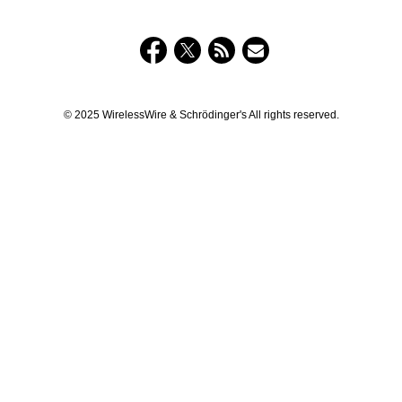
© 2025 WirelessWire & Schrödinger's All rights reserved.