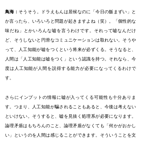
鳥海：
そうそう。ドラえもんは居候なのに「今日の飯まずい」と
か言ったら、いろいろと問題が起きますよね（笑）。「個性的な
味だね」とかいろんな嘘を言うわけです。それって嘘なんだけ
ど、そうしないと円滑なコミュニケーションは取れない。そうや
って、人工知能が嘘をつくという将来が必ずくる。そうなると、
人間は「人工知能は嘘をつく」という認識を持つ。それなら、今
度は人工知能が人間を説得する能力が必要になってくるわけで
す。
さらにインプットの情報に嘘が入ってくる可能性も十分ありま
す。つまり、人工知能が騙されることもあると、今後は考えない
といけない。そうすると、嘘を見抜く処理系が必要になります。
論理矛盾はもちろんのこと、論理矛盾がなくても「何かがおかし
い」というのを人間は感じることができます。そういうことを文