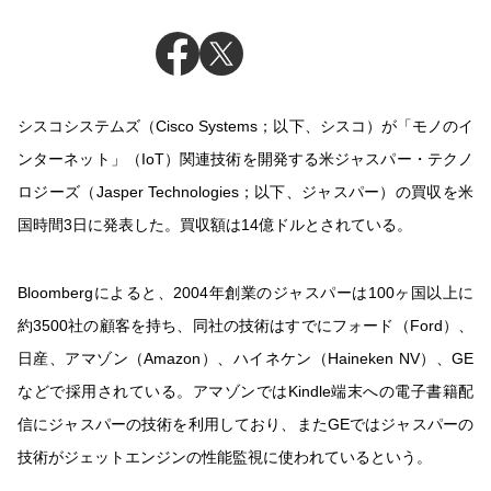
シスコシステムズ（Cisco Systems；以下、シスコ）が「モノのイ
ンターネット」（IoT）関連技術を開発する米ジャスパー・テクノ
ロジーズ（Jasper Technologies；以下、ジャスパー）の買収を米
国時間3日に発表した。買収額は14億ドルとされている。
Bloombergによると、2004年創業のジャスパーは100ヶ国以上に
約3500社の顧客を持ち、同社の技術はすでにフォード（Ford）、
日産、アマゾン（Amazon）、ハイネケン（Haineken NV）、GE
などで採用されている。アマゾンではKindle端末への電子書籍配
信にジャスパーの技術を利用しており、またGEではジャスパーの
技術がジェットエンジンの性能監視に使われているという。