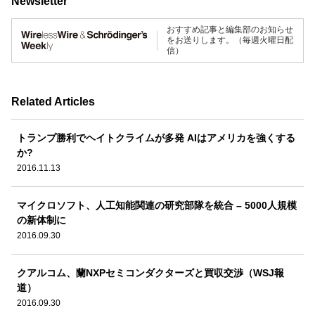
Newsletter
おすすめ記事と編集部のお知らせ
をお送りします。（毎週火曜日配
信）
Related Articles
トランプ勝利でヘイトクライムが多発 AIはアメリカを強くする
か?
2016.11.13
マイクロソフト、人工知能関連の研究部隊を統合 – 5000人規模
の新体制に
2016.09.30
クアルコム、蘭NXPセミコンダクターズと買収交渉（WSJ報
道）
2016.09.30