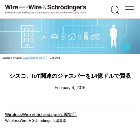
capture image:
Capitalizing on IoT
（Jasper）
シスコ、IoT関連のジャスパーを14億ドルで買収
February 4, 2016
WirelessWire & Schrodinger's編集部
WirelessWire & Schrodinger's編集部