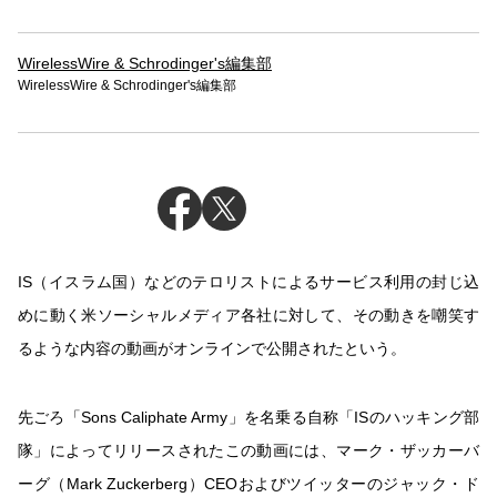
WirelessWire & Schrodinger's編集部
WirelessWire & Schrodinger's編集部
IS（イスラム国）などのテロリストによるサービス利用の封じ込
めに動く米ソーシャルメディア各社に対して、その動きを嘲笑す
るような内容の動画がオンラインで公開されたという。
先ごろ「Sons Caliphate Army」を名乗る自称「ISのハッキング部
隊」によってリリースされたこの動画には、マーク・ザッカーバ
ーグ（Mark Zuckerberg）CEOおよびツイッターのジャック・ド