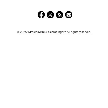
© 2025 WirelessWire & Schrödinger's All rights reserved.