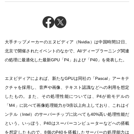
大手チップメーカーのエヌビディア（Nvidia）は中国時間12日、
北京で開催されたイベントのなかで、AI/ディープラーニング関連
の処理に最適化した最新GPU「P4」および「P40」を発表した。
エヌビディアによれば、新たなGPUは同社の「Pascal」アーキテ
クチャを採用し、音声や画像、テキスト認識などへの利用を想定
したもの。また、その処理性能については、P4が前モデルの
「M4」に比べて画像処理能力が3倍以上向上しており、これはイ
ンテル（Intel）のサーバーチップに比べても40%高い処理性能だ
という。いっぽう、P40はスーパーコンピューターなどへの搭載
を想定したもので、8個のP40を搭載したサーバーの処理能力は