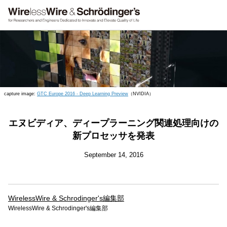
capture image:
GTC Europe 2016 - Deep Learning Preview
（NVIDIA）
エヌビディア、ディープラーニング関連処理向けの
新プロセッサを発表
September 14, 2016
WirelessWire & Schrodinger's編集部
WirelessWire & Schrodinger's編集部