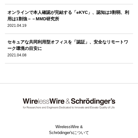
オンラインで本人確認が完結する「eKYC」、認知は3割弱、利
用は1割強－－MMD研究所
2021.04.19
セキュアな共同利用型オフィスを「認証」、安全なリモートワ
ーク環境の目安に
2021.04.08
WirelessWire &
Schrödinger'sについて