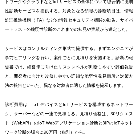
トワークやクラウドなどIoTサービスの全体について総合的に脆弱
性診断サービスを提供する。対象となる領域の診断項目は、情報
処理推進機構（IPA）などの情報セキュリティ機関の勧告、サイバ
ートラストの脆弱性診断のこれまでの知見や実績から選定した。
サービスはコンサルティング形式で提供する。まずエンジニアが
事前ヒアリングを行い、案件ごとに見積りを実施する。診断の報
告書では、経営陣に向けたリスクレベルが判断しやすい評価報告
と、開発者に向けた改修しやすい詳細な脆弱性発見個所と対策方
法の報告といった、異なる対象者に適した情報を提示します。
診断費用は、IoT デバイスとIoTサービスを構成するネットワー
ク、サーバーなどの一連で見積もる。見積り価格は、30リクエス
ト（WebAPI）のIoT Webアプリケーション診断と3IPのIoTネット
ワーク診断の場合に98万円（税別）から。