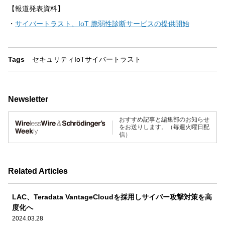
【報道発表資料】
・
サイバートラスト、IoT 脆弱性診断サービスの提供開始
Tags
セキュリティ
IoT
サイバートラスト
Newsletter
おすすめ記事と編集部のお知らせ
をお送りします。（毎週火曜日配
信）
Related Articles
LAC、Teradata VantageCloudを採用しサイバー攻撃対策を高
度化へ
2024.03.28