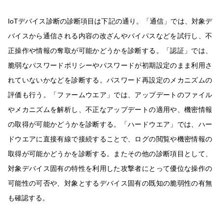
IoTデバイス診断の診断項目は下記の通り。「通信」では、対象デ
バイスから通信される内容の改ざんやバイパスなどを試行し、不
正操作や情報の奪取が可能かどうかを診断する。「認証」では、
脆弱なパスワードポリシーやパスワードが初期設定のまま利用さ
れていないかなどを診断する。パスワード再設定のメカニズムの
評価も行う。「ファームウエア」では、アップデートのファイル
やメカニズムを解析し、不正なアップデートの適用や、機密情報
の取得が可能かどうかを診断する。「ハードウエア」では、ハー
ドウエアに直接有線で接続することで、ログの閲覧や機密情報の
取得が可能かどうかを診断する。またその他の診断項目として、
対象デバイス固有の特性を利用した攻撃者にとって優位な操作の
可能性の可否や、対象とするデバイス固有の既知の脆弱性の有無
も確認する。