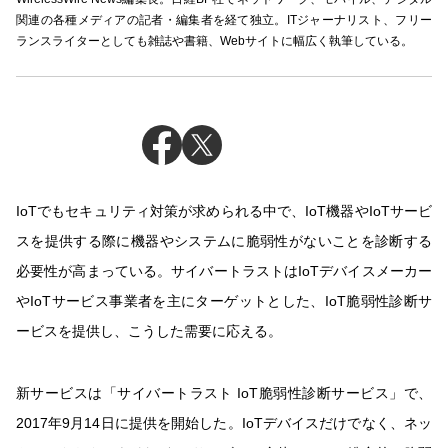
関連の各種メディアの記者・編集者を経て独立。ITジャーナリスト、フリー
ランスライターとしても雑誌や書籍、Webサイトに幅広く執筆している。
IoTでもセキュリティ対策が求められる中で、IoT機器やIoTサービ
スを提供する際に機器やシステムに脆弱性がないことを診断する
必要性が高まっている。サイバートラストはIoTデバイスメーカー
やIoTサービス事業者を主にターゲットとした、IoT脆弱性診断サ
ービスを提供し、こうした需要に応える。
新サービスは「サイバートラスト IoT脆弱性診断サービス」で、
2017年9月14日に提供を開始した。IoTデバイスだけでなく、ネッ