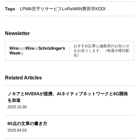
Tags
LPWA
見守りサービス
LoRaWAN
豊田市
KDDI
Newsletter
おすすめ記事と編集部のお知らせ
をお送りします。（毎週火曜日配
信）
Related Articles
ノキアとNVIDIAが提携、AIネイティブネットワークと6G開発
を加速
2025.10.30
80点の文章の書き方
2025.04.03