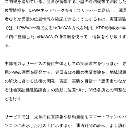
ス開発を進めている。児童が携帯する小型の通信端末で測位した
位置情報を、LPWAネットワークを介してサーバーに送信し、保護
者などが児童の位置情報を確認できるようにするもの。実証実験
では、LPWAの一種であるLoRaWAN方式を利用。KDDIが同校の学
区内に整備したLoRaWANの通信網を使って、情報をやり取りす
る。
中部電力はサービスの提供主体としての実証運営を行うほか、専
用のWeb画面を開発する。豊田市は今回の実証実験を、地域課題
の解決に資する技術の開発・実証・実装を目指す「豊田市つなが
る社会実証推進協議会」の活動に位置づけ、関係各所との調整な
どを行う。
サービスでは、児童の位置情報や移動履歴をスマートフォンやパ
ソコンに表示した地図上に示すほか、通過時間の表示、よく訪れ