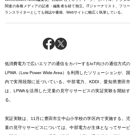
関連の各種メディアの記者・編集者を経て独立。ITジャーナリスト、フリー
ランスライターとしても雑誌や書籍、Webサイトに幅広く執筆している。
低消費電力で広いエリアの通信をカバーするIoT向けの通信方式の
LPWA（Low Power Wide Area）を利用したソリューションが、国
内で実用段階に近づいている。中部電力、KDDI、愛知県豊田市
は、LPWAを活用した児童の見守りサービスの実証実験を開始す
る。
実証実験は、11月に豊田市立中山小学校の学区内で実施する。児
童の見守りサービスについては、中部電力が主体となってサービ