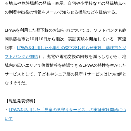
る地点や危険場所の登録・表示、自宅や小学校などの登録地点へ
の到着や出発の情報をメールで知らせる機能などを提供する。
LPWAを利用した登下校のお知らせについては、ソフトバンクも静
岡県藤枝市と10月16日から順次、実証実験を開始している（関連
記事：
LPWAを利用した小学生の登下校お知らせ実験、藤枝市とソ
フトバンクが開始
）。充電や電池交換の回数を減らしながら、地
域内の広いエリアで位置情報を確認できるLPWAの特性を生かした
サービスとして、子どもやシニア層の見守りサービスは1つの解と
なりそうだ。
【報道発表資料】
・
LPWAを活用した「児童の見守りサービス」の実証実験開始につ
いて