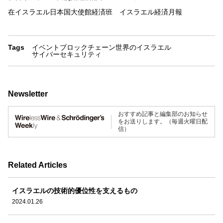
在イスラエル日本国大使館経済班 イスラエル経済月報
Tags
イベント
ブロックチェーン
世界のイスラエル
サイバーセキュリティ
Newsletter
おすすめ記事と編集部のお知らせ
をお送りします。（毎週火曜日配
信）
Related Articles
イスラエルの技術的優位性を支えるもの
2024.01.26