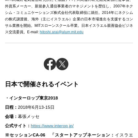
外資系メーカー、新規参入通信事業者のマネジメントを歴任し、2007年ネク
シム・コミュニケーションズ株式会社代表取締役に就任。2014年にネクシム
の株式譲渡後、海外（主にイスラエル）企業の日本市場進出を支援するコン
サル業務を開始。MITスローンスクール卒業。日本イスラエル親善協会ビジネ
ス交流委員。E-mail:
hitoshi.arai@alum.mit.edu
日本で開催されるイベント
・インターロップ東京2018
日程：
2018年6月13-15日
会場：
幕張メッセ
公式サイト：
https://www.interop.jp/
※セッションCA-06 「スタートアップネーション：
イスラエ