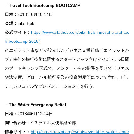
・Travel Tech Bootcamp BOOTCAMP
日程：
2018年6月10-14日
会場：
Eilat Hub
公式サイト：
https://www.eilathub.co.il/eilat-hub-innovel-travel-tec
h-bootcamp-2018/
※エイラット市などが設立したビジネス支援組織「エイラットハ
ブ」主催の旅行技術に関するスタートアップ向けイベント。5日間
のブートキャンプ形式で、メンターからの指導を受けてビジネス
や法制度、グローバル旅行産業の投資態度等について学び、ピッ
チ（カジュアルなプレゼンテーション）を行う。
・The Water Emergency Relief
日程：
2018年6月12-14日
問い合わせ：
イスラエル大使館経済部
情報サイト：
http://israel-keizai.org/events/event/the_water_emer