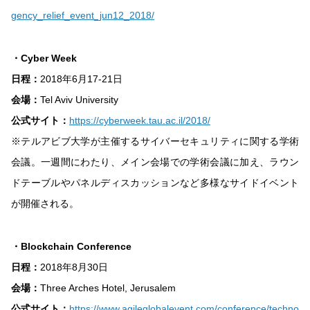
gency_relief_event_jun12_2018/
・Cyber Week
日程：
2018年6月17-21日
会場：
Tel Aviv University
公式サイト：
https://cyberweek.tau.ac.il/2018/
※テルアビブ大学が主催するサイバーセキュリティに関する学術
会議。一週間にわたり、メイン会場での学術会議に加え、ラウン
ドテーブルやパネルディスカッションなど多様なサイドイベント
が開催される。
・Blockchain Conference
日程：
2018年8月30日
会場：
Three Arches Hotel, Jerusalem
公式サイト：
https://www.agileglobalevent.com/conference/techno