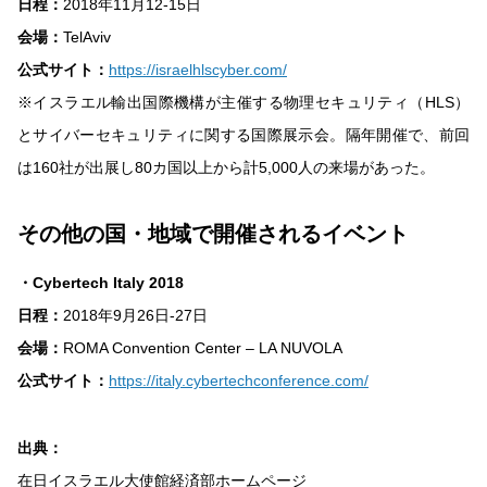
日程：
2018年11月12-15日
会場：
TelAviv
公式サイト：
https://israelhlscyber.com/
※イスラエル輸出国際機構が主催する物理セキュリティ（HLS）
とサイバーセキュリティに関する国際展示会。隔年開催で、前回
は160社が出展し80カ国以上から計5,000人の来場があった。
その他の国・地域で開催されるイベント
・Cybertech Italy 2018
日程：
2018年9月26日-27日
会場：
ROMA Convention Center – LA NUVOLA
公式サイト：
https://italy.cybertechconference.com/
出典：
在日イスラエル大使館経済部ホームページ