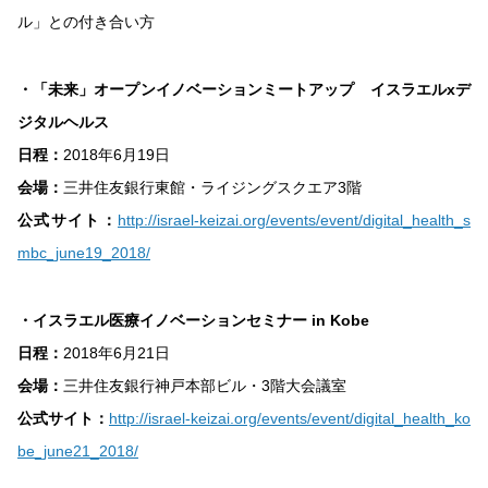
ル」との付き合い方
・「未来」オープンイノベーションミートアップ イスラエルxデ
ジタルヘルス
日程：
2018年6月19日
会場：
三井住友銀行東館・ライジングスクエア3階
公式サイト：
http://israel-keizai.org/events/event/digital_health_s
mbc_june19_2018/
・イスラエル医療イノベーションセミナー in Kobe
日程：
2018年6月21日
会場：
三井住友銀行神戸本部ビル・3階大会議室
公式サイト：
http://israel-keizai.org/events/event/digital_health_ko
be_june21_2018/