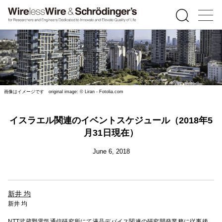
画像はイメージです original image: © Liran - Fotolia.com
イスラエル関連のイベントスケジュール（2018年5
月31日現在）
June 6, 2018
新井 均
新井 均
NTT武蔵野電気通信研究所にて液晶デバイス関連の研究開発業務に従事後、