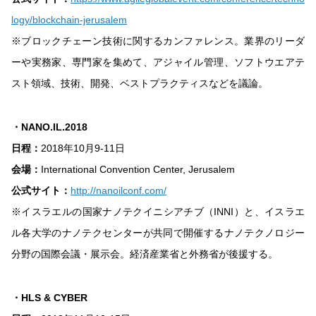
logy/blockchain-jerusalem
※ブロックチェーン技術に関するカンファレンス。業界のリーダ
ーや実務家、専門家を集めて、アジャイル管理、ソフトウエアテ
スト領域、技術、開発、ベストプラクティスなどを議論。
・NANO.IL.2018
日程：
2018年10月9-11日
会場：
International Convention Center, Jerusalem
公式サイト：
http://nanoilconf.com/
※イスラエルの国家ナノテクイニシアチブ（INNI）と、イスラエ
ル各大学のナノテクセンターが共同で開催するナノテクノロジー
分野の国際会議・展示会。経済産業省と外務省が後援する。
・HLS & CYBER