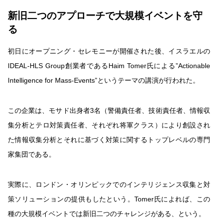
新旧二つのアプローチで大規模イベントを守
る
初日にオープニング・セレモニーが開催された後、イスラエルの
IDEAL-HLS Group創業者であるHaim Tomer氏による”Actionable
Intelligence for Mass-Events”というテーマの講演が行われた。
この企業は、モサド出身者3名（警備責任者、技術責任者、情報収
集分析とテロ対策責任者、それぞれ将軍クラス）により創設され
た情報収集分析とそれに基づく対策に関するトップレベルの専門
家集団である。
実際に、ロンドン・オリンピックでのインテリジェンス収集と対
策ソリューションの提供もしたという。Tomer氏によれば、この
種の大規模イベントでは新旧二つのチャレンジがある、という。