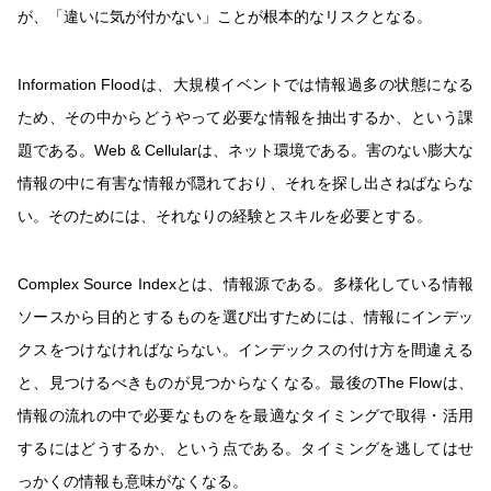
が、「違いに気が付かない」ことが根本的なリスクとなる。
Information Floodは、大規模イベントでは情報過多の状態になる
ため、その中からどうやって必要な情報を抽出するか、という課
題である。Web & Cellularは、ネット環境である。害のない膨大な
情報の中に有害な情報が隠れており、それを探し出さねばならな
い。そのためには、それなりの経験とスキルを必要とする。
Complex Source Indexとは、情報源である。多様化している情報
ソースから目的とするものを選び出すためには、情報にインデッ
クスをつけなければならない。インデックスの付け方を間違える
と、見つけるべきものが見つからなくなる。最後のThe Flowは、
情報の流れの中で必要なものをを最適なタイミングで取得・活用
するにはどうするか、という点である。タイミングを逃してはせ
っかくの情報も意味がなくなる。