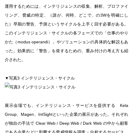
運用するためには、インテリジェンスの収集、解析、プロファイ
リング、脅威の特定、（誰が、何時、どこで、の3Wを明確にし
た）早期の警告、予測というサイクルを上手く回す必要がある。
このインテリジェンス・サイクルの各フェーズでの「仕事のやり
かた（modus operandi）」やソリューションの具体的な解説もあ
った。効果的に「警告」を発するための、重み付けの考え方も紹
介された。
▼写真3 インテリジェンス・サイクル
展示会場でも、インテリジェンス・サービスを提供する Kela
Group、Magen、IntSightといった企業の展示があった。それぞれ
が独自の手法で Clear Web / Deep Web / Dark Web の中から顧客
である企業などに影響する脅威情報を調査・分析するサービス、