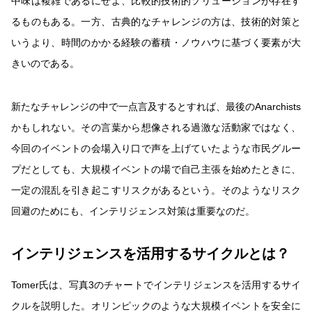
中味は複雑であるにせよ、比較的技術的ソリューションが存在す
るものもある。一方、古典的なチャレンジの方は、技術的対策と
いうより、時間のかかる経験の蓄積・ノウハウに基づく要素が大
きいのである。
新たなチャレンジの中で一点言及するとすれば、最後のAnarchists
かもしれない。その言葉から想像される過激な活動家ではなく、
今回のイベントの会場入り口で声を上げていたような市民グルー
プだとしても、大規模イベントの場で自己主張を始めたときに、
一定の混乱を引き起こすリスクがあるという。そのようなリスク
回避のためにも、インテリジェンス対策は重要なのだ。
インテリジェンスを活用するサイクルとは？
Tomer氏は、写真3のチャートでインテリジェンスを活用するサイ
クルを説明した。オリンピックのような大規模イベントを安全に