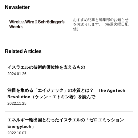
Newsletter
おすすめ記事と編集部のお知らせ
をお送りします。（毎週火曜日配
信）
Related Articles
イスラエルの技術的優位性を支えるもの
2024.01.26
注目を集める「エイジテック」の本質とは？ The AgeTech
Revolution（ケレン・エトキン著）を読んで
2022.11.25
エネルギー輸出国となったイスラエルの「ゼロエミッション
Energytech」
2022.10.07