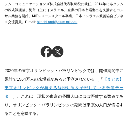
シム・コミュニケーションズ株式会社代表取締役に就任。2014年にネクシム
の株式譲渡後、海外（主にイスラエル）企業の日本市場進出を支援するコン
サル業務を開始。MITスローンスクール卒業。日本イスラエル親善協会ビジネ
ス交流委員。E-mail:
hitoshi.arai@alum.mit.edu
2020年の東京オリンピック・パラリンピックでは、開催期間中に
累計で1564万人の来場者があると予測されている（「
【まとめ】
東京オリンピックが与える経済効果を予想している数値デー
タ
」）。これは、現状の東京の昼間人口にほぼ匹敵する数値であ
り、オリンピック・パラリンピックの期間は東京の人口が倍増す
ることを意味する。