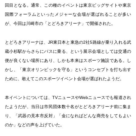
回目となる。通常、この種のイベントは東京ビッグサイトや東京
国際フォーラムといったメジャーな会場が選ばれることが多い
が、今回は川崎市の「とどろきアリーナ」で開催された。
とどろきアリーナは、JR東日本と東急の2社5路線が乗り入れる武
蔵小杉駅からさらにバスに乗る、という展示会場としては交通の
便が良くない場所にあり、しかも本来はスポーツ施設である。し
かし、「東京オリンピックを守る」というコンセプトを打ち出す
ために、敢えてこのスポーツイベント会場が選ばれたようだ。
本イベントについては、TVニュースやWebニュースでも報道され
たようだが、当日は市民団体数十名がとどろきアリーナ前に集ま
り、「武器の見本市反対」「金になればどんな商売をしてもよい
のか」などの声を上げていた。