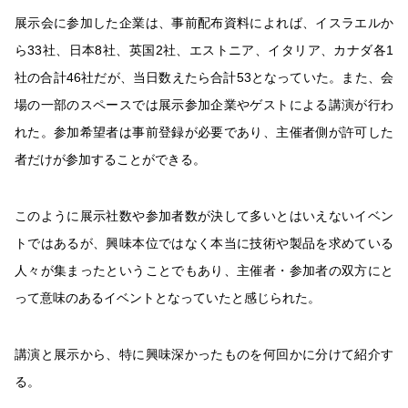
展示会に参加した企業は、事前配布資料によれば、イスラエルか
ら33社、日本8社、英国2社、エストニア、イタリア、カナダ各1
社の合計46社だが、当日数えたら合計53となっていた。また、会
場の一部のスペースでは展示参加企業やゲストによる講演が行わ
れた。参加希望者は事前登録が必要であり、主催者側が許可した
者だけが参加することができる。
このように展示社数や参加者数が決して多いとはいえないイベン
トではあるが、興味本位ではなく本当に技術や製品を求めている
人々が集まったということでもあり、主催者・参加者の双方にと
って意味のあるイベントとなっていたと感じられた。
講演と展示から、特に興味深かったものを何回かに分けて紹介す
る。