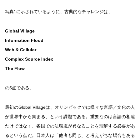
写真1に示されているように、古典的なチャレンジは、
Global Village
Information Flood
Web & Cellular
Complex Source Index
The Flow
の5点である。
最初のGlobal Villageは、オリンピックでは様々な言語／文化の人
が世界中から集まる、という課題である。重要なのは言語の相違
だけではなく、各国での法環境が異なることを理解する必要があ
るという点だ。日本人は「他者も同じ」と考えがちな場合もある