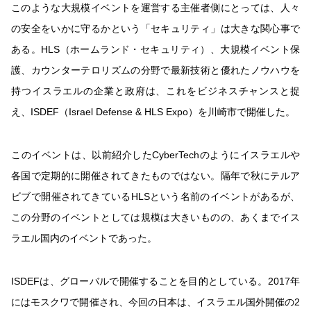
このような大規模イベントを運営する主催者側にとっては、人々
の安全をいかに守るかという「セキュリティ」は大きな関心事で
ある。HLS（ホームランド・セキュリティ）、大規模イベント保
護、カウンターテロリズムの分野で最新技術と優れたノウハウを
持つイスラエルの企業と政府は、これをビジネスチャンスと捉
え、ISDEF（Israel Defense & HLS Expo）を川崎市で開催した。
このイベントは、以前紹介したCyberTechのようにイスラエルや
各国で定期的に開催されてきたものではない。隔年で秋にテルア
ビブで開催されてきているHLSという名前のイベントがあるが、
この分野のイベントとしては規模は大きいものの、あくまでイス
ラエル国内のイベントであった。
ISDEFは、グローバルで開催することを目的としている。2017年
にはモスクワで開催され、今回の日本は、イスラエル国外開催の2