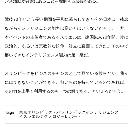
ンス活動が背景にあることを理解する必要がある。
戦後70年という長い期間を平和に暮らしてきた今の日本は、残念
ながらインテリジェンス能力は高いとはいえないだろう。一方、
本イベントの主催者であるイスラエルは、建国以来70年間、常に
政治的、あるいは宗教的な紛争・対立に直面してきた。その中で
磨いてきたインテリジェンス能力は第一級だ。
オリンピックをビジネスチャンスとして見ている彼らだが、我々
にはできないことができる、無いものを持っているのであれば、
その力を上手く利用するのも一つの解である、といえるだろう。
Tags
東京オリンピック・パラリンピック
インテリジェンス
イスラエルテクノロジーレポート