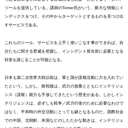
ツールを提供している。講師のTomer氏がいう、膨大な情報にイ
ンデックスをつけ、その中からターゲットとするものを見つけ出
すサービスである。
これらのツール、サービスを上手く使いこなす事ができれば、自
分たちに関する脅威を把握し、インシデント発生前に必要となる
対策を講じることが可能となる。
日本も第二次世界大戦以前は、軍と国が諜報活動に力を入れてい
たという。しかし、敗戦後は、武力の放棄とともにインテリジェ
ンス（諜報）能力も手放してきたという歴史がある。しかしイン
テリジェンスは、必ずしも戦争／武力行使のために必要なわけで
はなく、平和時の外交活動にとっても鍵となるものだ。国際社会
での中国、北朝鮮、米国などのしたたかな動きは、インテリジェ