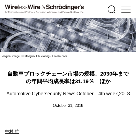
original image: © Mongkol Chuewong - Fotolia.com
自動車ブロックチェーン市場の規模、2030年まで
の年間平均成長率は31.19％ ほか
Automotive Cybersecurity News October 4th week,2018
October 31, 2018
中村 航