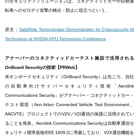
のセキュリティソリューションは、コネクティッドカーや自動運
転車へのゼロデイ攻撃の検出・防止に役立つという。
原文：
SafeRide Technologies Demonstrates Its Cybersecurity AI
Technology at NVIDIA GPU Technology Conference
アナーバーのコネクティッドカーテスト施設で活用される
OnBoard Securityの技術【PRWeb】
米オンボードセキュリティ（OnBoard Security）は先ごろ、自社
の自動車向けサイバーセキュリティ技術「Aerolink
Communications Security」がアナーバー・コネクティッドカー・
テスト環境（Ann Arbor Connected Vehicle Test Environment、
AACVTE）プロジェクトでのV2V／V2I通信の保護に活用されてい
ることを発表。Aerolink Communications Securityは自動車通信セ
キュリティ標準規格IEEE 1609.2に準拠しており、V2X通信機能を