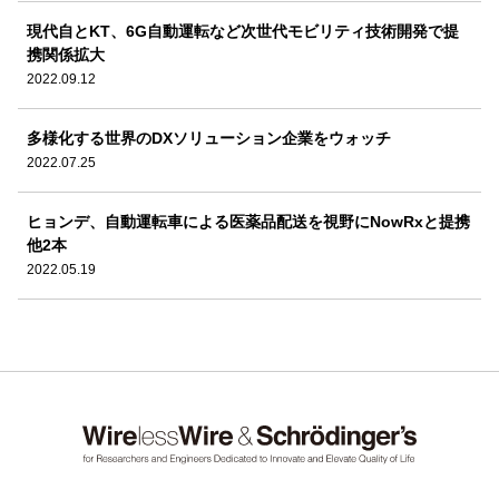
現代自とKT、6G自動運転など次世代モビリティ技術開発で提
携関係拡大
2022.09.12
多様化する世界のDXソリューション企業をウォッチ
2022.07.25
ヒョンデ、自動運転車による医薬品配送を視野にNowRxと提携
他2本
2022.05.19