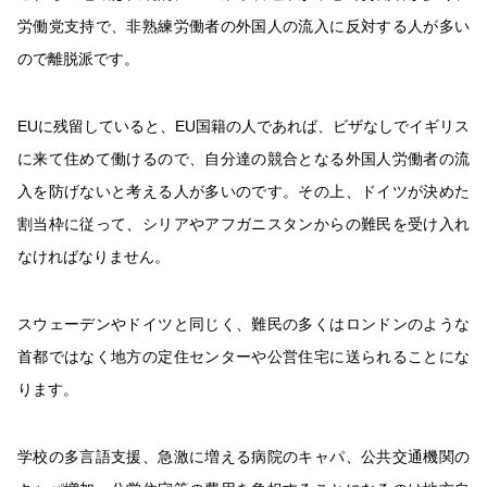
労働党支持で、非熟練労働者の外国人の流入に反対する人が多い
ので離脱派です。
EU
に残留していると、
EU
国籍の人であれば、ビザなしでイギリス
に来て住めて働けるので、自分達の競合となる外国人労働者の流
入を防げないと考える人が多いのです。その上、ドイツが決めた
割当枠に従って、シリアやアフガニスタンからの難民を受け入れ
なければなりません。
スウェーデンやドイツと同じく、難民の多くはロンドンのような
首都ではなく地方の定住センターや公営住宅に送られることにな
ります。
学校の多言語支援、急激に増える病院のキャパ、公共交通機関の