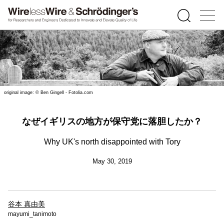
original image: © Ben Gingell - Fotolia.com
なぜイギリスの地方が保守党に落胆したか？
Why UK's north disappointed with Tory
May 30, 2019
谷本 真由美
mayumi_tanimoto