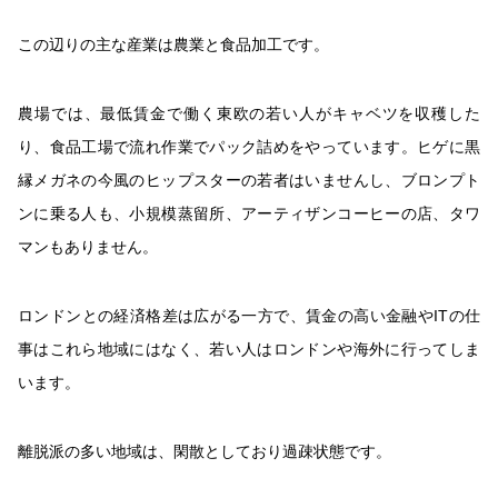
この辺りの主な産業は農業と食品加工です。
農場では、最低賃金で働く東欧の若い人がキャベツを収穫した
り、食品工場で流れ作業でパック詰めをやっています。ヒゲに黒
縁メガネの今風のヒップスターの若者はいませんし、ブロンプト
ンに乗る人も、小規模蒸留所、アーティザンコーヒーの店、タワ
マンもありません。
ロンドンとの経済格差は広がる一方で、賃金の高い金融や
IT
の仕
事はこれら地域にはなく、若い人はロンドンや海外に行ってしま
います。
離脱派の多い地域は、閑散としており過疎状態です。